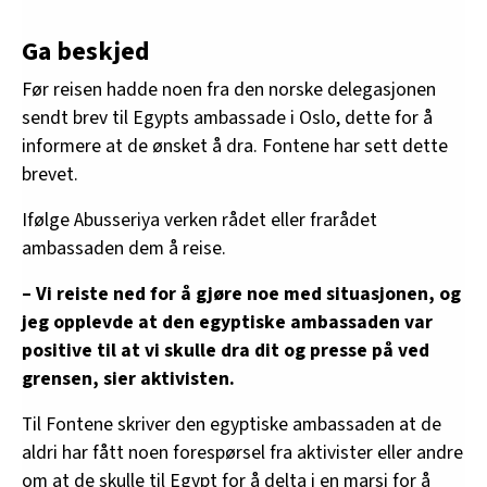
Ga beskjed
Før reisen hadde noen fra den norske delegasjonen
sendt brev til Egypts ambassade i Oslo, dette for å
informere at de ønsket å dra. Fontene har sett dette
brevet.
Ifølge Abusseriya verken rådet eller frarådet
ambassaden dem å reise.
– Vi reiste ned for å gjøre noe med situasjonen, og
jeg opplevde at den egyptiske ambassaden var
positive til at vi skulle dra dit og presse på ved
grensen, sier aktivisten.
Til Fontene skriver den egyptiske ambassaden at de
aldri har fått noen forespørsel fra aktivister eller andre
om at de skulle til Egypt for å delta i en marsj for å