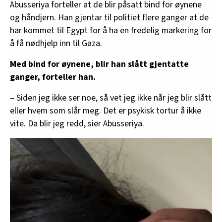
Abusseriya forteller at de blir påsatt bind for øynene
og håndjern. Han gjentar til politiet flere ganger at de
har kommet til Egypt for å ha en fredelig markering for
å få nødhjelp inn til Gaza.
Med bind for øynene, blir han slått gjentatte
ganger, forteller han.
– Siden jeg ikke ser noe, så vet jeg ikke når jeg blir slått
eller hvem som slår meg. Det er psykisk tortur å ikke
vite. Da blir jeg redd, sier Abusseriya.
–
En
lærepenge