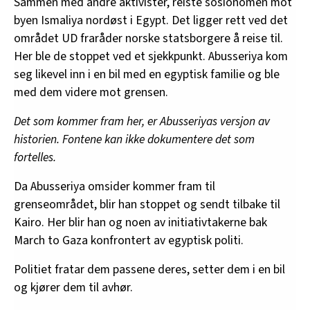
Sammen med andre aktivister, reiste sosionomen mot
byen Ismaliya nordøst i Egypt. Det ligger rett ved det
området UD fraråder norske statsborgere å reise til.
Her ble de stoppet ved et sjekkpunkt. Abusseriya kom
seg likevel inn i en bil med en egyptisk familie og ble
med dem videre mot grensen.
Det som kommer fram her, er Abusseriyas versjon av
historien. Fontene kan ikke dokumentere det som
fortelles.
Da Abusseriya omsider kommer fram til
grenseområdet, blir han stoppet og sendt tilbake til
Kairo. Her blir han og noen av initiativtakerne bak
March to Gaza konfrontert av egyptisk politi.
Politiet fratar dem passene deres, setter dem i en bil
og kjører dem til avhør.