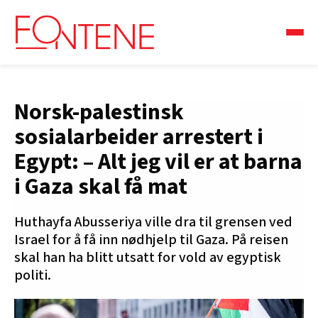
Norsk-palestinsk
sosialarbeider arrestert i
Egypt: – Alt jeg vil er at barna
i Gaza skal få mat
Huthayfa Abusseriya ville dra til grensen ved
Israel for å få inn nødhjelp til Gaza. På reisen
skal han ha blitt utsatt for vold av egyptisk
politi.