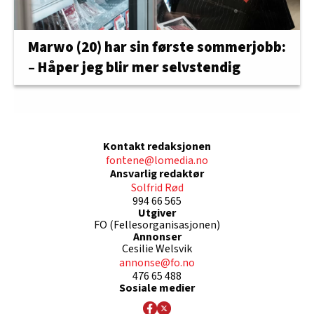
Marwo (20) har sin første sommerjobb:
– Håper jeg blir mer selvstendig
Kontakt redaksjonen
fontene@lomedia.no
Ansvarlig redaktør
Solfrid Rød
994 66 565
Utgiver
FO (Fellesorganisasjonen)
Annonser
Cesilie Welsvik
annonse@fo.no
476 65 488
Sosiale medier