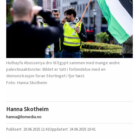
Huthayfa Abusseriya dro til Egypt sammen med mange andre
palestinaaktivister. Bildet er tatt i forbindelse med en
demonstrasjon foran Stortinget i fjor høst.
Hanna Skotheim
Hanna Skotheim
hanna@lomedia.no
20.06.2025
11:41
24.06.2025 10:41