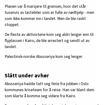
Planen var å marsjere til grensen, hvor det står
tusenvis av lastebiler som er fulle av nødhjelp - men
som ikke kommer inn i landet. Men de ble raskt
stoppet.
De fleste av aktivistene kom seg aldri lenger enn til
flyplassen i Kairo, de ble arrestert og sendt ut av
landet.
Palestinsk-norske Abusseriya kom seg lenger.
Slått under avhør
Abusseriya hadde tatt seg ferie fra jobben i Oslo
kommunes kriseteam for å reise. Han var blant dem
som klarte å komme seg videre fra Kairo.