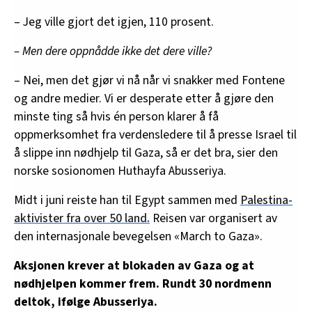
– Jeg ville gjort det igjen, 110 prosent.
– Men dere oppnådde ikke det dere ville?
– Nei, men det gjør vi nå når vi snakker med Fontene
og andre medier. Vi er desperate etter å gjøre den
minste ting så hvis én person klarer å få
oppmerksomhet fra verdensledere til å presse Israel til
å slippe inn nødhjelp til Gaza, så er det bra, sier den
norske sosionomen Huthayfa Abusseriya.
Midt i juni reiste han til Egypt sammen med
Palestina-
aktivister fra over 50 land.
Reisen var organisert av
den internasjonale bevegelsen «March to Gaza».
Aksjonen krever at blokaden av Gaza og at
nødhjelpen kommer frem. Rundt 30 nordmenn
deltok, ifølge Abusseriya.