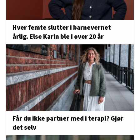
Hver femte slutter i barnevernet
årlig. Else Karin ble i over 20 år
Får du ikke partner med i terapi? Gjør
det selv