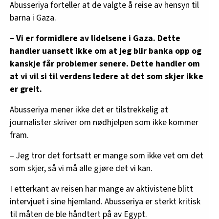
Abusseriya forteller at de valgte å reise av hensyn til
barna i Gaza.
– Vi er formidlere av lidelsene i Gaza. Dette
handler uansett ikke om at jeg blir banka opp og
kanskje får problemer senere. Dette handler om
at vi vil si til verdens ledere at det som skjer ikke
er greit.
Abusseriya mener ikke det er tilstrekkelig at
journalister skriver om nødhjelpen som ikke kommer
fram.
– Jeg tror det fortsatt er mange som ikke vet om det
som skjer, så vi må alle gjøre det vi kan.
I etterkant av reisen har mange av aktivistene blitt
intervjuet i sine hjemland. Abusseriya er sterkt kritisk
til måten de ble håndtert på av Egypt.