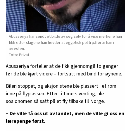
Abusseriya har sendt et bilde av seg selv for å vise merkene han
fikk etter slagene han hevder at egyptisk politi påførte han i
arresten.
Privat
Abusseriya forteller at de fikk gjennomgå to ganger
før de ble kjørt videre – fortsatt med bind for øynene.
Bilen stoppet, og aksjonistene ble plassert i et rom
inne på flyplassen. Etter ti timers venting, ble
sosionomen så satt på et fly tilbake til Norge.
– De ville få oss ut av landet, men de ville gi oss en
lærepenge først.