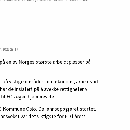
4.2026 23:17
på en av Norges største arbeidsplasser på
 på viktige områder som økonomi, arbeidstid
ar de insistert på å svekke rettigheter vi
en til FOs egen hjemmeside.
 Kommune Oslo. Da lønnsoppgjøret startet,
ønnsvekst var det viktigste for FO i årets