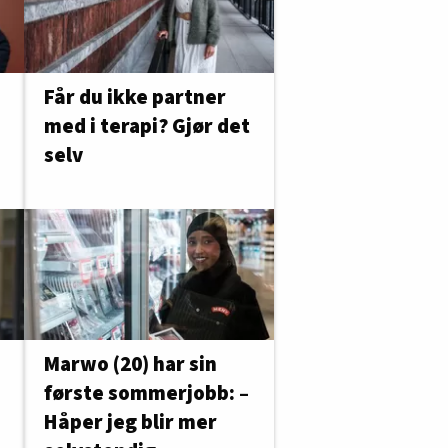
Får du ikke partner
med i terapi? Gjør det
selv
Marwo (20) har sin
første sommerjobb: –
Håper jeg blir mer