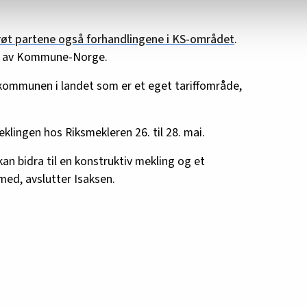
røt partene også forhandlingene i KS-området
.
en av Kommune-Norge.
ommunen i landet som er et eget tariffområde,
eklingen hos Riksmekleren 26. til 28. mai.
kan bidra til en konstruktiv mekling og et
med, avslutter Isaksen.