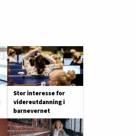
Stor interesse for
videreutdanning i
g
barnevernet