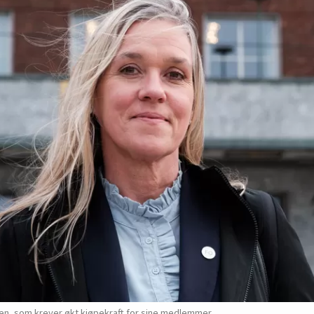
saksen, som krever økt kjøpekraft for sine medlemmer.