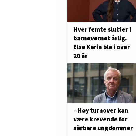
Hver femte slutter i
barnevernet årlig.
Else Karin ble i over
20 år
– Høy turnover kan
være krevende for
sårbare ungdommer