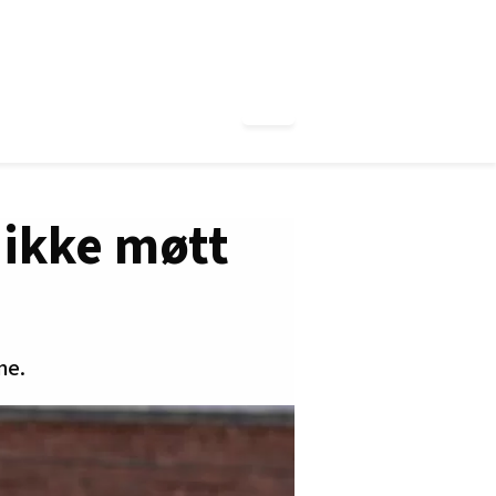
 ikke møtt
ne.