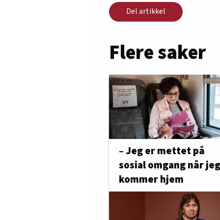
Del artikkel
Flere saker
– Jeg er mettet på
sosial omgang når je
kommer hjem