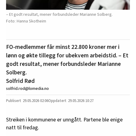
– Et godt resultat, mener forbundsleder Marianne Solberg.
Hanna Skotheim
FO-medlemmer får minst 22.800 kroner mer i
lønn og økte tillegg for ubekvem arbeidstid. – Et
godt resultat, mener forbundsleder Marianne
Solberg.
Solfrid Rød
solfrid.rod@lomedia.no
29.05.2026
02:06
29.05.2026 10:27
Streiken i kommunene er unngått. Partene ble enige
natt til fredag.