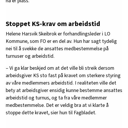
nå er plass.
Stoppet KS-krav om arbeidstid
Helene Harsvik Skeibrok er forhandlingsleder i LO
Kommune, som FO er en del av. Hun har sagt tydelig
nei til å svekke de ansattes medbestemmelse på
turnuser og arbeidstid.
– Vi ga klar beskjed om at det ville bli streik dersom
arbeidsgiver KS sto fast på kravet om sterkere styring
av våre medlemmers arbeidstid. I realiteten ville det
bety at arbeidsgiver ensidig kunne bestemme ansattes
arbeidstid og turnus, og ta fra våre medlemmer
medbestemmelse. Det er veldig bra at vi klarte å
stoppe dette kravet, sier hun til Fagbladet.