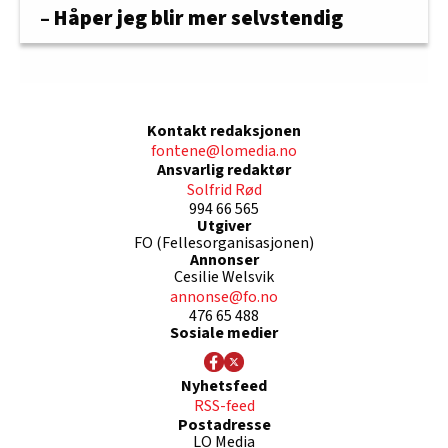
– Håper jeg blir mer selvstendig
Kontakt redaksjonen
fontene@lomedia.no
Ansvarlig redaktør
Solfrid Rød
994 66 565
Utgiver
FO (Fellesorganisasjonen)
Annonser
Cesilie Welsvik
annonse@fo.no
476 65 488
Sosiale medier
Nyhetsfeed
RSS-feed
Postadresse
LO Media