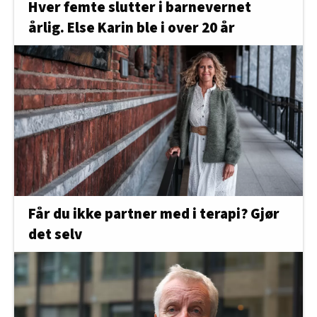
Hver femte slutter i barnevernet
årlig. Else Karin ble i over 20 år
Får du ikke partner med i terapi? Gjør
det selv