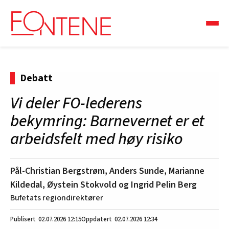
Debatt
Vi deler FO-lederens
bekymring: Barnevernet er et
arbeidsfelt med høy risiko
Pål-Christian Bergstrøm, Anders Sunde, Marianne
Kildedal, Øystein Stokvold og Ingrid Pelin Berg
Bufetats regiondirektører
02.07.2026
12:15
02.07.2026 12:34