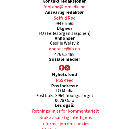
Kontakt redaksjonen
fontene@lomedia.no
Ansvarlig redaktør
Solfrid Rød
994 66 565
Utgiver
FO (Fellesorganisasjonen)
Annonser
Cesilie Welsvik
annonse@fo.no
476 65 488
Sosiale medier
Nyhetsfeed
RSS-feed
Postadresse
LO Media
Postboks 8964, Youngstorget
0028 Oslo
Les også:
· Retningslinjer for kommentarfelt
· Bruk av kunstig intelligens
· Informasjon om cookies