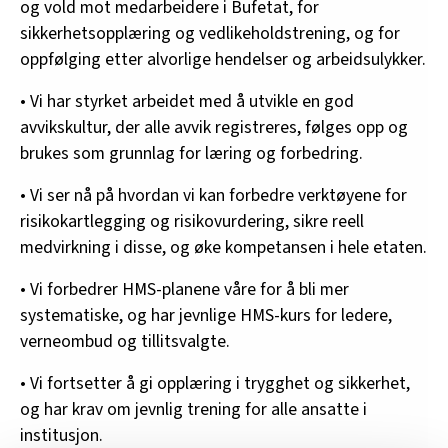
og vold mot medarbeidere i Bufetat, for
sikkerhetsopplæring og vedlikeholdstrening, og for
oppfølging etter alvorlige hendelser og arbeidsulykker.
• Vi har styrket arbeidet med å utvikle en god
avvikskultur, der alle avvik registreres, følges opp og
brukes som grunnlag for læring og forbedring.
• Vi ser nå på hvordan vi kan forbedre verktøyene for
risikokartlegging og risikovurdering, sikre reell
medvirkning i disse, og øke kompetansen i hele etaten.
• Vi forbedrer HMS-planene våre for å bli mer
systematiske, og har jevnlige HMS-kurs for ledere,
verneombud og tillitsvalgte.
• Vi fortsetter å gi opplæring i trygghet og sikkerhet,
og har krav om jevnlig trening for alle ansatte i
institusjon.