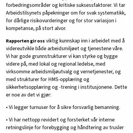
forbedringsområder og kritiske suksessfaktorer. Vi tar
Arbeidstilsynets påpekninger om for svak systematikk,
for dårlige risikovurderinger og for stor variasjon i
kompetanse, på stort alvor.
viktig kunnskap inn i arbeidet med å
Rapporten gir oss
videreutvikle både arbeidsmiljøet og tjenestene våre.
Vi har gode grunnstrukturer vi kan styrke og bygge
videre på, med lokal og regional ledelse, med
virksomme arbeidsmiljøutvalg og vernetjenester, og
med strukturer for HMS-opplæring og
sikkerhetsopplæring og -trening i institusjonene. Dette
er noe av det vi gjør:
• Vi legger turnuser for å sikre forsvarlig bemanning.
• Vi har nettopp revidert og forsterket vår interne
retningslinje for forebygging og håndtering av trusler