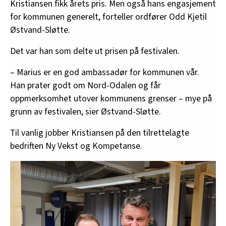
Kristiansen fikk årets pris. Men også hans engasjement
for kommunen generelt, forteller ordfører Odd Kjetil
Østvand-Sløtte.
Det var han som delte ut prisen på festivalen.
– Marius er en god ambassadør for kommunen vår.
Han prater godt om Nord-Odalen og får
oppmerksomhet utover kommunens grenser – mye på
grunn av festivalen, sier Østvand-Sløtte.
Til vanlig jobber Kristiansen på den tilrettelagte
bedriften Ny Vekst og Kompetanse.