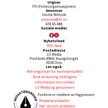
Utgiver
FO (Fellesorganisasjonen)
Annonser
Cesilie Welsvik
annonse@fo.no
476 65 488
Sosiale medier
Nyhetsfeed
RSS-feed
Postadresse
LO Media
Postboks 8964, Youngstorget
0028 Oslo
Les også:
· Retningslinjer for kommentarfelt
· Bruk av kunstig intelligens
· Informasjon om cookies
· LO Media og personvern
Fontene er medlem av Fagpressen:
· Redaktørplakaten
· Vær varsom-plakaten