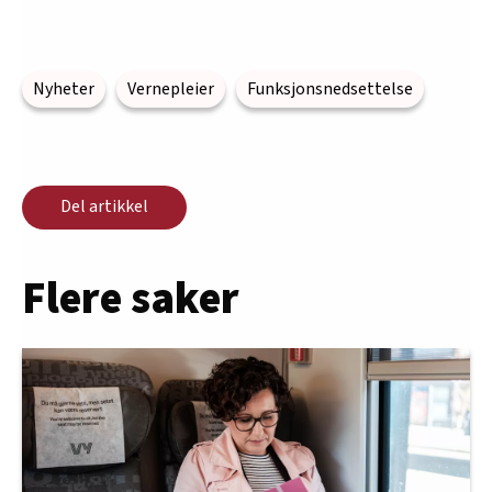
Nyheter
Vernepleier
Funksjonsnedsettelse
Del artikkel
Flere saker