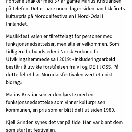
Fontene snakker med 37 år gamle Marius Kristiansen
på telefon. Det er bare noen dager siden han fikk årets
kulturpris på Morodalfestivalen i Nord-Odal i
Innlandet.
Musikkfestivalen er tilrettelagt for personer med
funksjonsnedsettelser, men alle er velkommen. Som
tidligere forbundsleder i Norsk Forbund for
Utviklingshemmede sa i 2019: «Inkluderingsarbeid
består i å utvikle forståelsen fra VI og DE til OSS. På
dette feltet har Morodalsfestivalen vært et unikt
bidrag».
Marius Kristiansen er den første med en
funksjonsnedsettelse som vinner kulturprisen i
kommunen, en pris som er blitt delt ut siden 1980.
Kjell Grinden synes det var på tide. Han var blant dem
som startet festivalen.