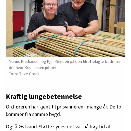
Marius Kristiansen og Kjell Grinden på den tilrettelagte bedriften
der hvor Kristiansen jobber.
Tove Grønli
Kraftig lungebetennelse
Ordføreren har kjent til prisvinneren i mange år. De to
kommer fra samme bygd.
Også Østvand-Sløtte synes det var på høy tid at