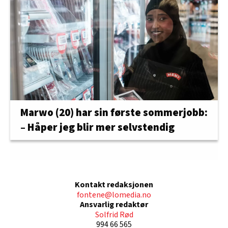
Marwo (20) har sin første sommerjobb:
– Håper jeg blir mer selvstendig
Kontakt redaksjonen
fontene@lomedia.no
Ansvarlig redaktør
Solfrid Rød
994 66 565