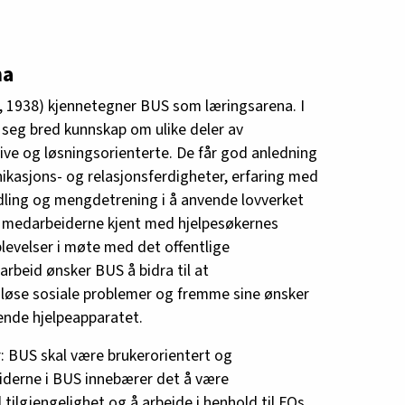
na
, 1938) kjennetegner BUS som læringsarena. I
seg bred kunnskap om ulike deler av
ive og løsningsorienterte. De får god anledning
nikasjons- og relasjonsferdigheter, erfaring med
ndling og mengdetrening i å anvende lovverket
ir medarbeiderne kjent med hjelpesøkernes
plevelser i møte med det offentlige
arbeid ønsker BUS å bidra til at
å løse sosiale problemer og fremme sine ønsker
ende hjelpeapparatet.
 BUS skal være brukerorientert og
iderne i BUS innebærer det å være
 tilgjengelighet og å arbeide i henhold til FOs