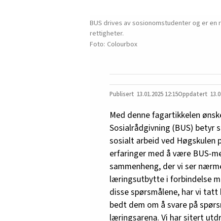
BUS drives av sosionomstudenter og er en r
rettigheter.
Colourbox
13.01.2025
12:15
13.0
Med denne fagartikkelen ønsk
Sosialrådgivning (BUS) betyr 
sosialt arbeid ved Høgskulen 
erfaringer med å være BUS-med
sammenheng, der vi ser nærme
læringsutbytte i forbindelse m
disse spørsmålene, har vi tat
bedt dem om å svare på spørs
læringsarena. Vi har sitert ut