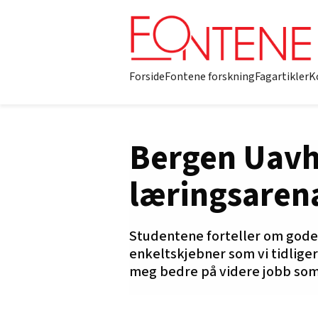
Forside
Fontene forskning
Fagartikler
K
Bergen Uavh
læringsaren
Studentene forteller om gode
enkeltskjebner som vi tidlige
meg bedre på videre jobb som