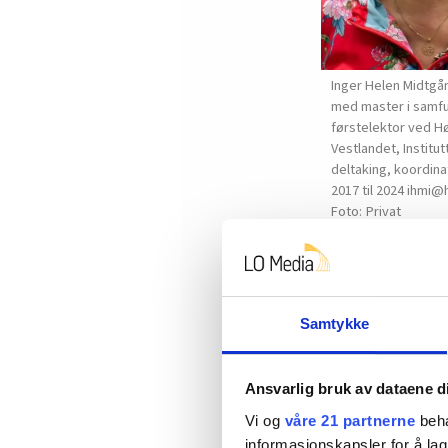
Inger Helen Midtgå
med master i samf
førstelektor ved H
Vestlandet, Institut
deltaking, koordina
2017 til 2024 ihmi@
Privat
Samtykke
Ansvarlig bruk av dataene d
Vi og
våre 21 partnerne
beha
informasjonskapsler for å lag