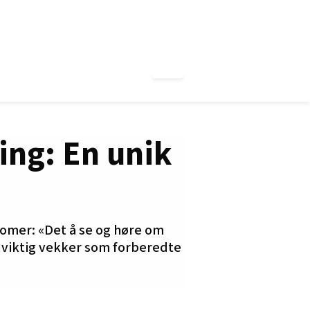
ing: En unik
omer: «Det å se og høre om
 viktig vekker som forberedte