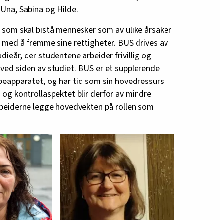
, Una, Sabina og Hilde.
 som skal bistå mennesker som av ulike årsaker
t med å fremme sine rettigheter. BUS drives av
ieår, der studentene arbeider frivillig og
r ved siden av studiet. BUS er et supplerende
elpeapparatet, og har tid som sin hovedressurs.
 og kontrollaspektet blir derfor av mindre
rbeiderne legge hovedvekten på rollen som