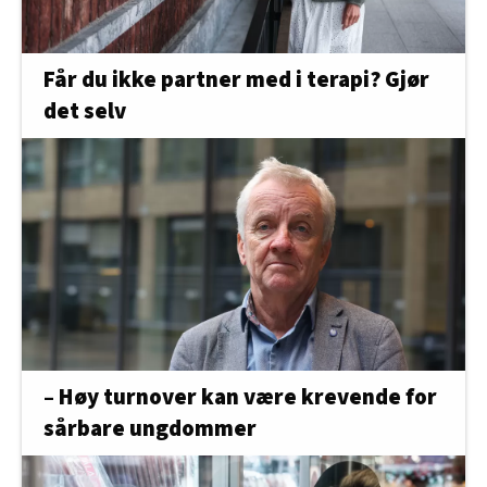
Får du ikke partner med i terapi? Gjør
det selv
– Høy turnover kan være krevende for
sårbare ungdommer