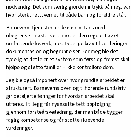
nødvendig. Det som særlig gjorde inntrykk på meg, var
hvor sterkt rettsvernet til både barn og foreldre står.
Barnevernstjenesten er ikke en instans med
ubegrenset makt. Tvert imot er den regulert av et
omfattende lovverk, med tydelige krav til vurderinger,
dokumentasjon og begrunnelser. For meg ble det
tydelig at dette er et system som først og fremst skal
hjelpe og støtte familier – ikke kontrollere dem.
Jeg ble også imponert over hvor grundig arbeidet er
strukturert. Barnevernsloven og tilhørende rundskriv
gir detaljerte føringer for hvordan arbeidet skal
utføres. I tillegg får nyansatte tett oppfølging
gjennom førsteårsveiledning, der man både bygger
faglig kompetanse og får støtte i krevende
vurderinger.