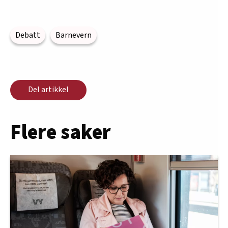
Debatt
Barnevern
Del artikkel
Flere saker