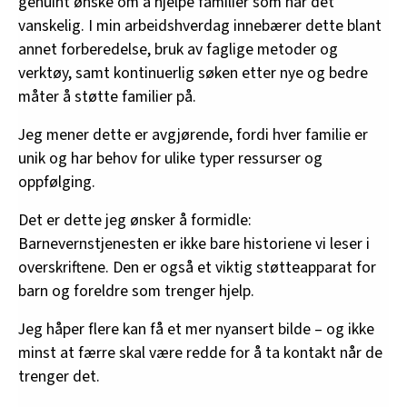
genuint ønske om å hjelpe familier som har det
vanskelig. I min arbeidshverdag innebærer dette blant
annet forberedelse, bruk av faglige metoder og
verktøy, samt kontinuerlig søken etter nye og bedre
måter å støtte familier på.
Jeg mener dette er avgjørende, fordi hver familie er
unik og har behov for ulike typer ressurser og
oppfølging.
Det er dette jeg ønsker å formidle:
Barnevernstjenesten er ikke bare historiene vi leser i
overskriftene. Den er også et viktig støtteapparat for
barn og foreldre som trenger hjelp.
Jeg håper flere kan få et mer nyansert bilde – og ikke
minst at færre skal være redde for å ta kontakt når de
trenger det.