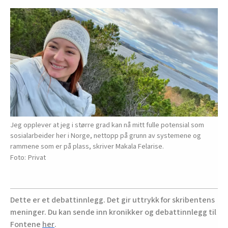
Jeg opplever at jeg i større grad kan nå mitt fulle potensial som
sosialarbeider her i Norge, nettopp på grunn av systemene og
rammene som er på plass, skriver Makala Felarise.
Privat
Dette er et debattinnlegg. Det gir uttrykk for skribentens
meninger. Du kan sende inn kronikker og debattinnlegg til
Fontene
her
.