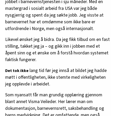
jobbet i barnevernstjenesten i sju måneder. Med en
mastergrad i sosialt arbeid fra USA var jeg både
nysgjerrig og spent da jeg søkte jobb. Jeg visste at
barnevernet har et omdømme som ikke bare er
utfordrende i Norge, men også internasjonalt.
Likevel ønsket jeg å bidra. Da jeg fikk tilbud om en fast
stilling, takket jeg ja – og gikk inn i jobben med et
åpent sinn og et ønske om å forstå hvordan systemet
faktisk fungerer.
lang tid før jeg innså at bildet jeg hadde
Det tok ikke
møtt i offentligheten, ikke stemte med virkeligheten
jeg opplevde i arbeidet.
Som nyansatt får man grundig opplæring gjennom
blant annet Visma Veileder. Her lærer man om
dokumentasjon, barnevernsrett, saksbehandling og
barns medvirkning. Det er omfattende, men også