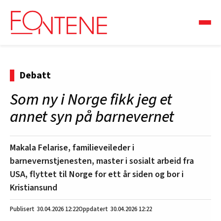
Debatt
Som ny i Norge fikk jeg et
annet syn på barnevernet
Makala Felarise, familieveileder i
barnevernstjenesten, master i sosialt arbeid fra
USA, flyttet til Norge for ett år siden og bor i
Kristiansund
30.04.2026
12:22
30.04.2026 12:22