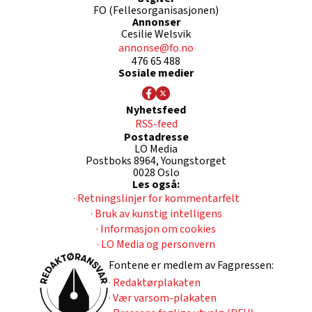
FO (Fellesorganisasjonen)
Annonser
Cesilie Welsvik
annonse@fo.no
476 65 488
Sosiale medier
Nyhetsfeed
RSS-feed
Postadresse
LO Media
Postboks 8964, Youngstorget
0028 Oslo
Les også:
· Retningslinjer for kommentarfelt
· Bruk av kunstig intelligens
· Informasjon om cookies
· LO Media og personvern
Fontene er medlem av Fagpressen:
· Redaktørplakaten
· Vær varsom-plakaten