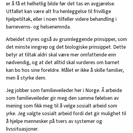
er å få et helhetlig bilde før det tas en avgjørelse.
Utfallet kan være alt fra henleggelse til frivillige
hjelpetiltak, eller i noen tilfeller videre behandling i
barneverns- og helsenemnda.
Arbeidet styres også av grunnleggende prinsipper, som
det minste inngrep og det biologiske prinsippet. Dette
betyr at tiltak aldri skal være mer omfattende enn
nødvendig, og at det alltid skal vurderes om barnet
kan bo hos sine foreldre. Målet er ikke å skille familier,
men å styrke dem.
Jeg jobber som familieveileder her i Norge. Å arbeide
som familieveileder gir meg den samme følelsen av
mening som fikk meg til å velge sosialt arbeid som
yrke. Jeg valgte sosialt arbeid fordi det gir mulighet til
å hjelpe mennesker på tvers av systemer og
livssituasjoner.