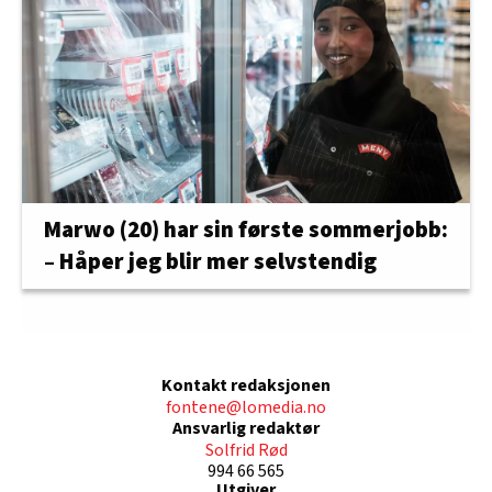
Marwo (20) har sin første sommerjobb:
– Håper jeg blir mer selvstendig
Kontakt redaksjonen
fontene@lomedia.no
Ansvarlig redaktør
Solfrid Rød
994 66 565
Utgiver