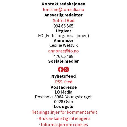
Kontakt redaksjonen
fontene@lomedia.no
Ansvarlig redaktør
Solfrid Rød
994 66 565
Utgiver
FO (Fellesorganisasjonen)
Annonser
Cesilie Welsvik
annonse@fo.no
476 65 488
Sosiale medier
Nyhetsfeed
RSS-feed
Postadresse
LO Media
Postboks 8964, Youngstorget
0028 Oslo
Les også:
· Retningslinjer for kommentarfelt
· Bruk av kunstig intelligens
· Informasjon om cookies