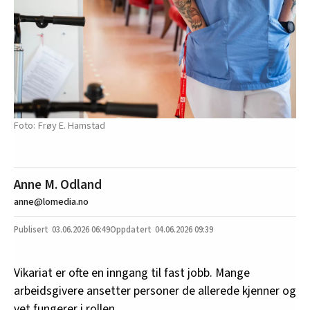
Frøy E. Hamstad
Anne M. Odland
anne@lomedia.no
03.06.2026
06:49
04.06.2026 09:39
Vikariat er ofte en inngang til fast jobb. Mange
arbeidsgivere ansetter personer de allerede kjenner og
vet fungerer i rollen.