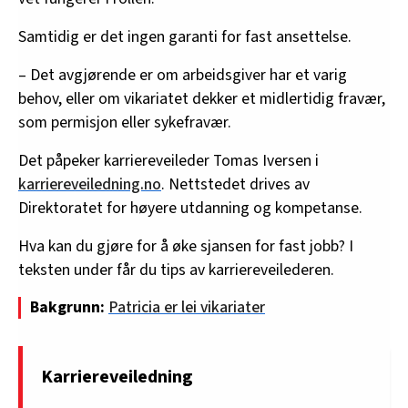
Samtidig er det ingen garanti for fast ansettelse.
– Det avgjørende er om arbeidsgiver har et varig
behov, eller om vikariatet dekker et midlertidig fravær,
som permisjon eller sykefravær.
Det påpeker karriereveileder Tomas Iversen i
karriereveiledning.no
. Nettstedet drives av
Direktoratet for høyere utdanning og kompetanse.
Hva kan du gjøre for å øke sjansen for fast jobb? I
teksten under får du tips av karriereveilederen.
Bakgrunn:
Patricia er lei vikariater
Karriereveiledning