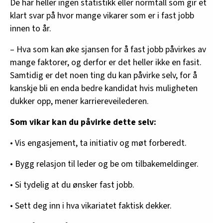
De har heller ingen statistikk eller normtall som gir et
klart svar på hvor mange vikarer som er i fast jobb
innen to år.
– Hva som kan øke sjansen for å fast jobb påvirkes av
mange faktorer, og derfor er det heller ikke en fasit.
Samtidig er det noen ting du kan påvirke selv, for å
kanskje bli en enda bedre kandidat hvis muligheten
dukker opp, mener karriereveilederen.
Som vikar kan du påvirke dette selv:
• Vis engasjement, ta initiativ og møt forberedt.
• Bygg relasjon til leder og be om tilbakemeldinger.
• Si tydelig at du ønsker fast jobb.
• Sett deg inn i hva vikariatet faktisk dekker.