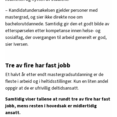
– Kandidatundersøkelsen gjelder personer med
mastergrad, og sier ikke direkte noe om
bachelorutdannede. Samtidig gir den et godt bilde av
etterspørselen etter kompetanse innen helse- og
sosialfag, der overgangen til arbeid generelt er god,
sier Iversen.
Tre av fire har fast jobb
Et halvt år etter endt mastergradsutdanning er de
fleste i arbeid og i heltidsstillinger. Kun en liten andel
oppgir at de er ufrivillig deltidsansatt.
Samtidig viser tallene at rundt tre av fire har fast
jobb, mens resten i hovedsak er midlertidig
ansatt.