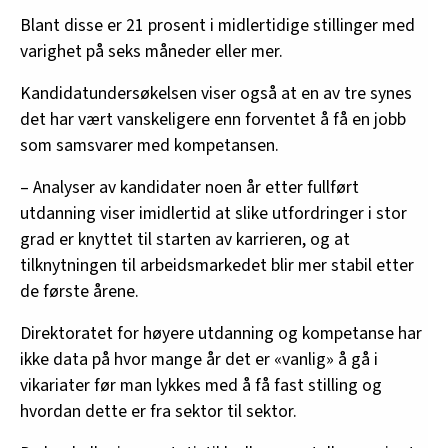
Blant disse er 21 prosent i midlertidige stillinger med
varighet på seks måneder eller mer.
Kandidatundersøkelsen viser også at en av tre synes
det har vært vanskeligere enn forventet å få en jobb
som samsvarer med kompetansen.
– Analyser av kandidater noen år etter fullført
utdanning viser imidlertid at slike utfordringer i stor
grad er knyttet til starten av karrieren, og at
tilknytningen til arbeidsmarkedet blir mer stabil etter
de første årene.
Direktoratet for høyere utdanning og kompetanse har
ikke data på hvor mange år det er «vanlig» å gå i
vikariater før man lykkes med å få fast stilling og
hvordan dette er fra sektor til sektor.