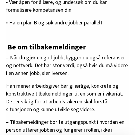
• Vær åpen for å lære, og undersøk om du kan
formalisere kompetansen din.
• Ha en plan B og søk andre jobber parallelt.
Be om tilbakemeldinger
– Når du gjør en god jobb, bygger du også referanser
og nettverk. Det har stor verdi, også hvis du må videre
i en annen jobb, sier Iversen.
Han mener arbeidsgiver bør gi ærlige, konkrete og
konstruktive tilbakemeldinger til en som er i vikariat.
Det er viktig for at arbeidstakeren skal forstå
situasjonen og kunne utvikle seg videre.
– Tilbakemeldinger bør ta utgangspunkt i hvordan en
person utfører jobben og fungerer i rollen, ikke i