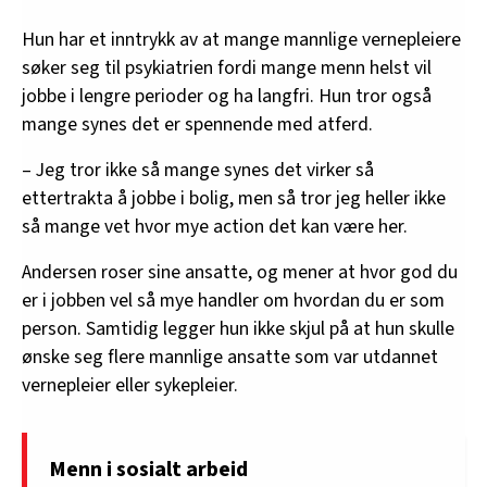
Hun har et inntrykk av at mange mannlige vernepleiere
søker seg til psykiatrien fordi mange menn helst vil
jobbe i lengre perioder og ha langfri. Hun tror også
mange synes det er spennende med atferd.
– Jeg tror ikke så mange synes det virker så
ettertrakta å jobbe i bolig, men så tror jeg heller ikke
så mange vet hvor mye action det kan være her.
Andersen roser sine ansatte, og mener at hvor god du
er i jobben vel så mye handler om hvordan du er som
person. Samtidig legger hun ikke skjul på at hun skulle
ønske seg flere mannlige ansatte som var utdannet
vernepleier eller sykepleier.
Menn i sosialt arbeid