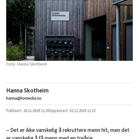
Hanna Skotheim
Hanna Skotheim
hanna@lomedia.no
26.11.2024
11:20
02.12.2024 11:13
– Det er ikke vanskelig å rekruttere menn hit, men det
er vanskelig å få menn med en treårig