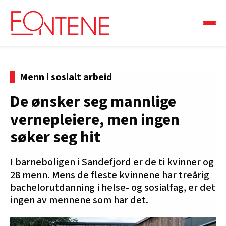
Menn i sosialt arbeid
De ønsker seg mannlige
vernepleiere, men ingen
søker seg hit
I barneboligen i Sandefjord er de ti kvinner og
28 menn. Mens de fleste kvinnene har treårig
bachelorutdanning i helse- og sosialfag, er det
ingen av mennene som har det.