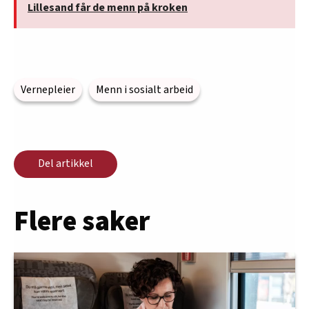
Lillesand får de menn på kroken
Vernepleier
Menn i sosialt arbeid
Del artikkel
Flere saker