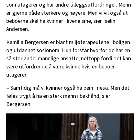
som utagerer og har andre tilleggsutfordringer. Menn
er gjerne både sterkere og høyere. Men vi vil også at
beboerne skal ha kvinner i livene sine, sier Iselin
Andersen.
Kamilla Bergersen er blant miljøterapeutene i boligen
og utdannet sosionom. Hun forstår hvorfor de har en
så stor andel mannlige ansatte, nettopp fordi det kan
være utfordrende å være kvinne hvis en beboer
utagerer.
– Samtidig må vi kvinner også ha bein i nesa. Men det
føles trygt å ha en sterk mann i bakhånd, sier
Bergersen.