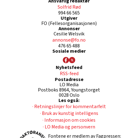
Ansvarlig redaktør
Solfrid Rød
994 66 565
Utgiver
FO (Fellesorganisasjonen)
Annonser
Cesilie Welsvik
annonse@fo.no
476 65 488
Sosiale medier
Nyhetsfeed
RSS-feed
Postadresse
LO Media
Postboks 8964, Youngstorget
0028 Oslo
Les også:
· Retningslinjer for kommentarfelt
· Bruk av kunstig intelligens
· Informasjon om cookies
· LO Media og personvern
Fontene er medlem av Fagpressen: