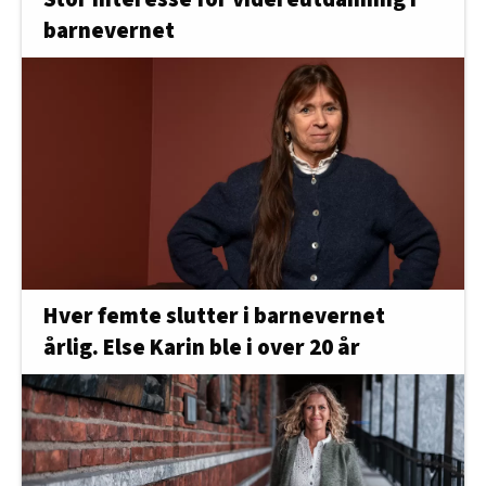
barnevernet
Hver femte slutter i barnevernet
årlig. Else Karin ble i over 20 år