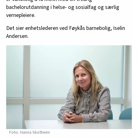
bachelorutdanning i helse- og sosialfag og særlig
vernepleiere.
Det sier enhetslederen ved Føykås barnebolig, Iselin
Andersen.
Hanna Skotheim