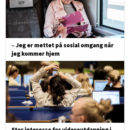
– Jeg er mettet på sosial omgang når
jeg kommer hjem
Stor interesse for videreutdanning i