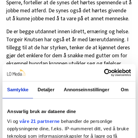
Sperre, forteller at de synes det hørtes spennende ut å
jobbe med atferd. De synes også det hørtes givende
ut å kunne jobbe med å ta vare på et annet menneske.
De er begge utdannet innen idrett, ernæring og helse.
Torgeir Knutsen har også et år med lærerutdanning. I
tillegg til at de har styrken, tenker de at kjønnet deres
gjør det enklere for dem å snakke med gutter om for
eksempel hvordan kroppen utvikler seg og følelser
generelt.
Samtykke
Detaljer
Annonseinnstillinger
Om
Ansvarlig bruk av dataene dine
Vi og
våre 21 partnerne
behandler de personlige
opplysningene dine, f.eks. IP-nummeret ditt, ved å bruke
teknologi som informasjonskapsler for å lagre og få