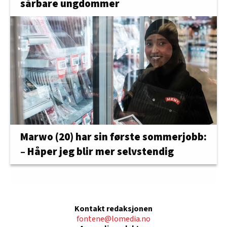
sårbare ungdommer
Marwo (20) har sin første sommerjobb:
– Håper jeg blir mer selvstendig
Kontakt redaksjonen
fontene@lomedia.no