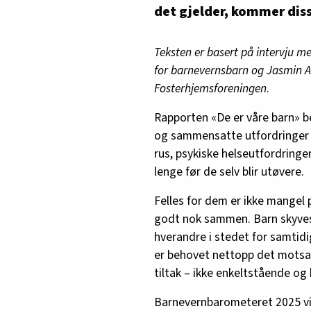
det gjelder, kommer diss
Teksten er basert på intervju 
for barnevernsbarn og Jasmin A
Fosterhjemsforeningen
.
Rapporten «De er våre barn» 
og sammensatte utfordringer 
rus, psykiske helseutfordringe
lenge før de selv blir utøvere.
Felles for dem er ikke mangel 
godt nok sammen. Barn skyves 
hverandre i stedet for samtidig
er behovet nettopp det motsat
tiltak – ikke enkeltstående og 
Barnevernbarometeret 2025 vi