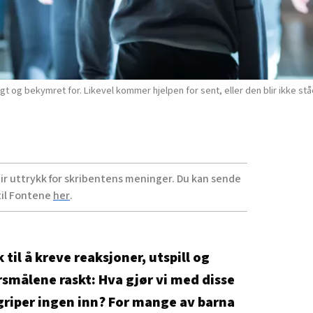
gt og bekymret for. Likevel kommer hjelpen for sent, eller den blir ikke ståen
ir uttrykk for skribentens meninger. Du kan sende
til Fontene
her
.
 til å kreve reaksjoner, utspill og
smålene raskt: Hva gjør vi med disse
iper ingen inn? For mange av barna