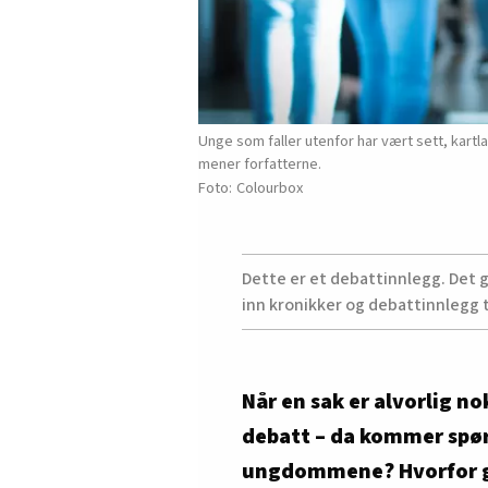
Unge som faller utenfor har vært sett, kartla
mener forfatterne.
Colourbox
Dette er et debattinnlegg. Det g
inn kronikker og debattinnlegg 
Når en sak er alvorlig nok
debatt – da kommer spør
ungdommene? Hvorfor gr