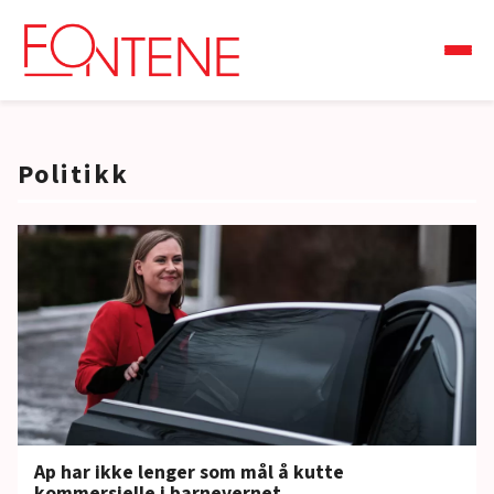
Politikk
Ap har ikke lenger som mål å kutte
kommersielle i barnevernet