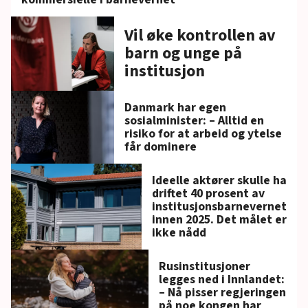
Vil øke kontrollen av
barn og unge på
institusjon
Danmark har egen
sosialminister: – Alltid en
risiko for at arbeid og ytelse
får dominere
Ideelle aktører skulle ha
driftet 40 prosent av
institusjonsbarnevernet
innen 2025. Det målet er
ikke nådd
Rusinstitusjoner
legges ned i Innlandet:
– Nå pisser regjeringen
på noe kongen har