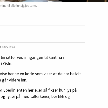
ntina til alle lunsjgjestene.
1.2025 10:42
lin sitter ved inngangen til kantina i
i Oslo.
 vise henne en kode som viser at de har betalt
e går videre inn.
er Eberlin enten her eller så fikser hun lys på
og fyller på med tallerkener, bestikk og