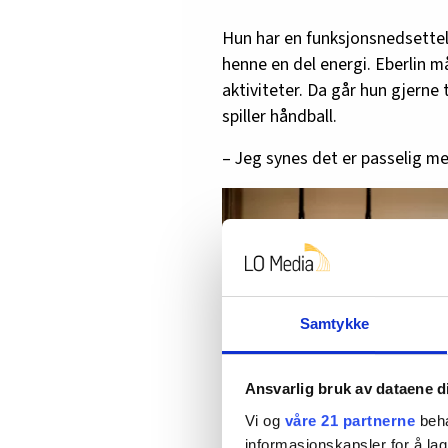
Hun har en funksjonsnedsettel
henne en del energi. Eberlin må
aktiviteter. Da går hun gjerne
spiller håndball.
– Jeg synes det er passelig med
Samtykke
Ansvarlig bruk av dataene d
Vi og
våre 21 partnerne
beha
informasjonskapsler for å lag