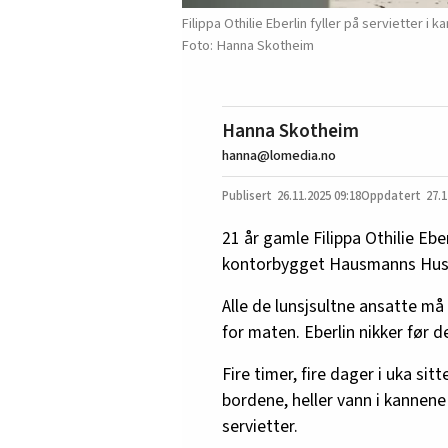
Filippa Othilie Eberlin fyller på servietter i ka
Hanna Skotheim
Hanna Skotheim
hanna@lomedia.no
26.11.2025
09:18
27.1
21 år gamle Filippa Othilie Eber
kontorbygget Hausmanns Hus 
Alle de lunsjsultne ansatte må
for maten. Eberlin nikker før d
Fire timer, fire dager i uka sitt
bordene, heller vann i kannene 
servietter.