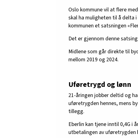
Oslo kommune vil at flere me
skal ha muligheten til å delta i
kommunen et satsningen «Flere 
Det er gjennom denne satsingen
Midlene som går direkte til byd
mellom 2019 og 2024.
Uføretrygd og lønn
21-åringen jobber deltid og ha
uføretrygden hennes, mens byd
tillegg.
Eberlin kan tjene inntil 0,4G i
utbetalingen av uføretrygden 