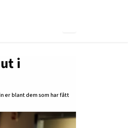
ut i
in er blant dem som har fått