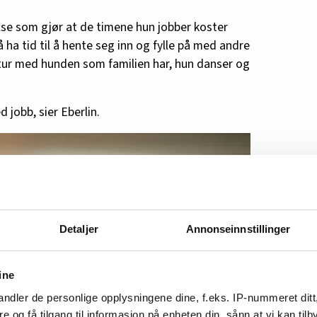
se som gjør at de timene hun jobber koster
 ha tid til å hente seg inn og fylle på med andre
 tur med hunden som familien har, hun danser og
 jobb, sier Eberlin.
Detaljer
Annonseinnstillinger
ine
ndler de personlige opplysningene dine, f.eks. IP-nummeret ditt
re og få tilgang til informasjon på enheten din, sånn at vi kan ti