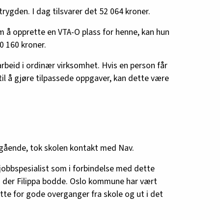
trygden. I dag tilsvarer det 52 064 kroner.
m å opprette en VTA-O plass for henne, kan hun
30 160 kroner.
arbeid i ordinær virksomhet. Hvis en person får
il å gjøre tilpassede oppgaver, kan dette være
regående, tok skolen kontakt med Nav.
jobbspesialist som i forbindelse med dette
en der Filippa bodde. Oslo kommune har vært
ette for gode overganger fra skole og ut i det