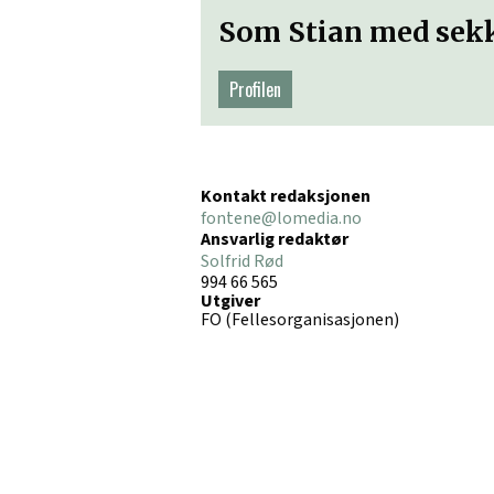
Som Stian med sek
Profilen
Kontakt redaksjonen
fontene@lomedia.no
Ansvarlig redaktør
Solfrid Rød
994 66 565
Utgiver
FO (Fellesorganisasjonen)