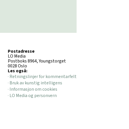
Postadresse
LO Media
Postboks 8964, Youngstorget
0028 Oslo
Les også:
· Retningslinjer for kommentarfelt
· Bruk av kunstig intelligens
· Informasjon om cookies
· LO Media og personvern