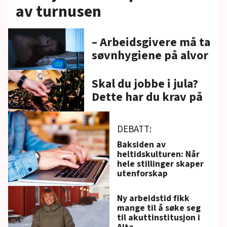
av turnusen
– Arbeidsgivere må ta
søvnhygiene på alvor
Skal du jobbe i jula?
Dette har du krav på
DEBATT:
Baksiden av
heltidskulturen: Når
hele stillinger skaper
utenforskap
Ny arbeidstid fikk
mange til å søke seg
til akuttinstitusjon i