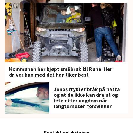
Kommunen har kjøpt småbruk til Rune. Her
driver han med det han liker best
Jonas frykter bråk på natta
og at de ikke kan dra ut og
lete etter ungdom når
langturnusen forsvinner
Kontakt redaksjonen