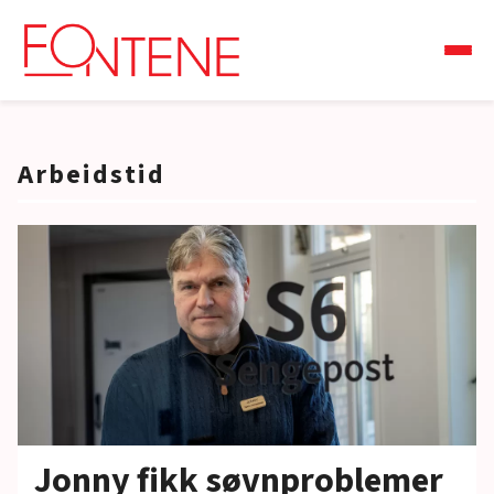
Arbeidstid
Jonny fikk søvnproblemer