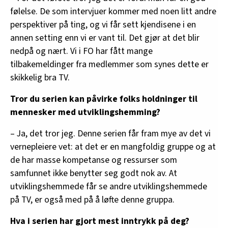
følelse. De som intervjuer kommer med noen litt andre
perspektiver på ting, og vi får sett kjendisene i en
annen setting enn vi er vant til. Det gjør at det blir
nedpå og nært. Vi i FO har fått mange
tilbakemeldinger fra medlemmer som synes dette er
skikkelig bra TV.
Tror du serien kan påvirke folks holdninger til
mennesker med utviklingshemming?
– Ja, det tror jeg. Denne serien får fram mye av det vi
vernepleiere vet: at det er en mangfoldig gruppe og at
de har masse kompetanse og ressurser som
samfunnet ikke benytter seg godt nok av. At
utviklingshemmede får se andre utviklingshemmede
på TV, er også med på å løfte denne gruppa.
Hva i serien har gjort mest inntrykk på deg?