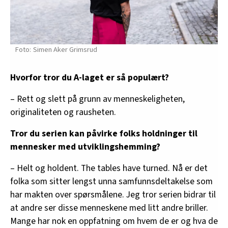
Simen Aker Grimsrud
Hvorfor tror du A-laget er så populært?
– Rett og slett på grunn av menneskeligheten,
originaliteten og rausheten.
Tror du serien kan påvirke folks holdninger til
mennesker med utviklingshemming?
– Helt og holdent. The tables have turned. Nå er det
folka som sitter lengst unna samfunnsdeltakelse som
har makten over spørsmålene. Jeg tror serien bidrar til
at andre ser disse menneskene med litt andre briller.
Mange har nok en oppfatning om hvem de er og hva de