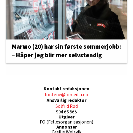
Marwo (20) har sin første sommerjobb:
– Håper jeg blir mer selvstendig
Kontakt redaksjonen
fontene@lomedia.no
Ansvarlig redaktør
Solfrid Rød
994 66 565
Utgiver
FO (Fellesorganisasjonen)
Annonser
Cesilie Welsvik