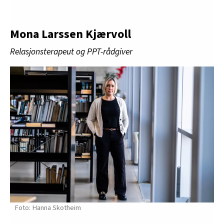
Mona Larssen Kjærvoll
Relasjonsterapeut og PPT-rådgiver
Hanna Skotheim