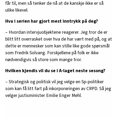
får til, men så tenker de nå at de kanskje ikke er så
ulike likevel.
Hva i serien har gjort mest inntrykk på deg?
– Hvordan intervjuobjektene reagerer. Jeg tror de er
blitt litt overrasket over hva de har vært med på, og at
dette er mennesker som kan stille like gode spørsmål
som Fredrik Solvang. Forskjellene på folk er ikke
nødvendigvis så store som mange tror.
Hvilken kjendis vil du se i A-laget neste sesong?
– Strategisk og politisk vil jeg velge en Sp-politiker
som kan få litt fart på inkorporeringen av CRPD. Så jeg
velger justisminister Emilie Enger Mehl.