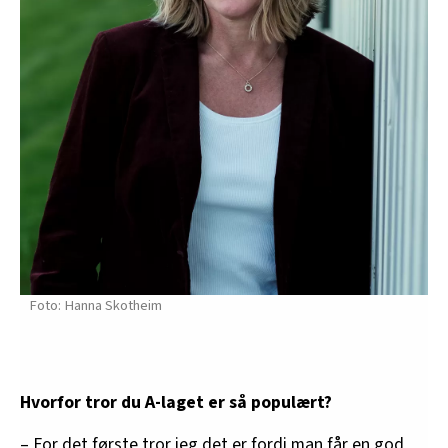
Hanna Skotheim
Hvorfor tror du A-laget er så populært?
– For det første tror jeg det er fordi man får en god