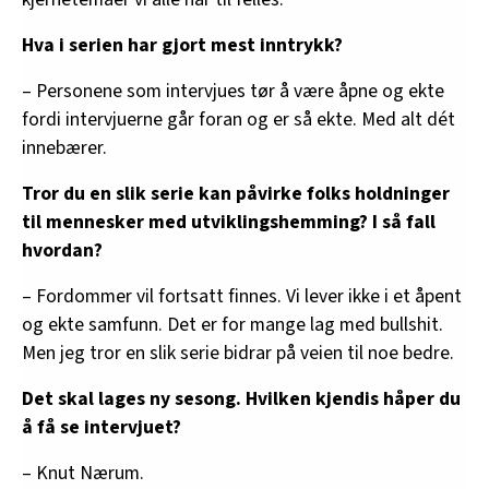
Hva i serien har gjort mest inntrykk?
– Personene som intervjues tør å være åpne og ekte
fordi intervjuerne går foran og er så ekte. Med alt dét
innebærer.
Tror du en slik serie kan påvirke folks holdninger
til mennesker med utviklingshemming? I så fall
hvordan?
– Fordommer vil fortsatt finnes. Vi lever ikke i et åpent
og ekte samfunn. Det er for mange lag med bullshit.
Men jeg tror en slik serie bidrar på veien til noe bedre.
Det skal lages ny sesong. Hvilken kjendis håper du
å få se intervjuet?
– Knut Nærum.