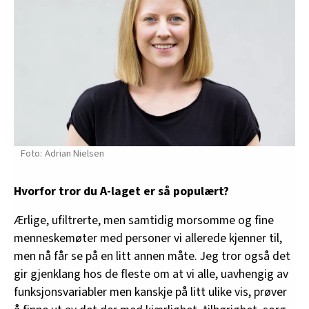
Adrian Nielsen
Hvorfor tror du A-laget er så populært?
Ærlige, ufiltrerte, men samtidig morsomme og fine
menneskemøter med personer vi allerede kjenner til,
men nå får se på en litt annen måte. Jeg tror også det
gir gjenklang hos de fleste om at vi alle, uavhengig av
funksjonsvariabler men kanskje på litt ulike vis, prøver