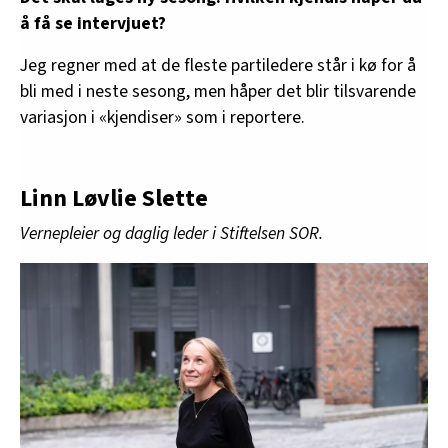
å få se intervjuet?
Jeg regner med at de fleste partiledere står i kø for å
bli med i neste sesong, men håper det blir tilsvarende
variasjon i «kjendiser» som i reportere.
Linn Løvlie Slette
Vernepleier og daglig leder i Stiftelsen SOR.