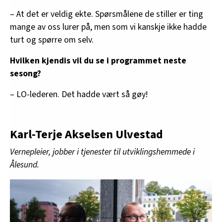
– At det er veldig ekte. Spørsmålene de stiller er ting
mange av oss lurer på, men som vi kanskje ikke hadde
turt og spørre om selv.
Hvilken kjendis vil du se i programmet neste
sesong?
– LO-lederen. Det hadde vært så gøy!
Karl-Terje Akselsen Ulvestad
Vernepleier, jobber i tjenester til utviklingshemmede i
Ålesund.