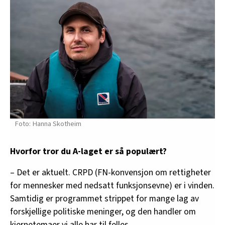
Hanna Skotheim
Hvorfor tror du A-laget er så populært?
– Det er aktuelt. CRPD (FN-konvensjon om rettigheter
for mennesker med nedsatt funksjonsevne) er i vinden.
Samtidig er programmet strippet for mange lag av
forskjellige politiske meninger, og den handler om
kjernetemaer vi alle har til felles.