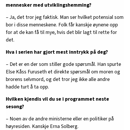
mennesker med utviklingshemming?
– Ja, det tror jeg faktisk. Man ser hvilket potensial som
bor i disse menneskene. Folk får kanskje øynene opp
for at de kan få til mye, hvis det blir lagt til rette for
det.
Hva i serien har gjort mest inntrykk på deg?
– Det er en der som stiller gode spørsmål. Han spurte
Else Kåss Furuseth et direkte spørsmål om moren og
brorens selvmord, og det tror jeg ikke alle andre
hadde turt å ta opp.
Hvilken kjendis vil du se i programmet neste
sesong?
– Noen av de andre ministerne eller en politiker på
høyresiden. Kanskje Erna Solberg.