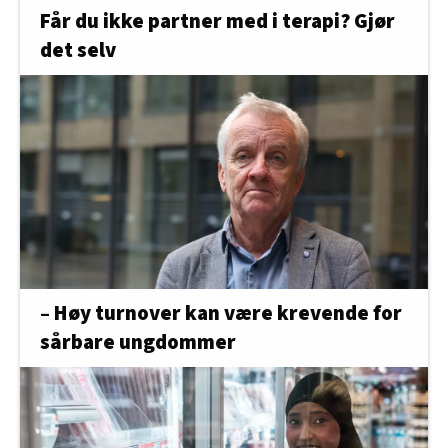
Får du ikke partner med i terapi? Gjør
det selv
– Høy turnover kan være krevende for
sårbare ungdommer