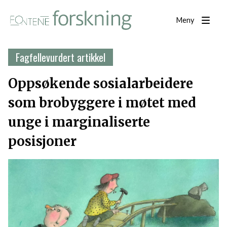
Meny
Fagfellevurdert artikkel
Oppsøkende sosialarbeidere
som brobyggere i møtet med
unge i marginaliserte
posisjoner