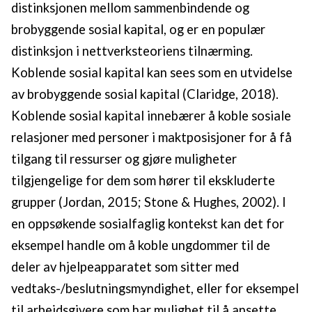
distinksjonen mellom sammenbindende og
brobyggende sosial kapital, og er en populær
distinksjon i nettverksteoriens tilnærming.
Koblende sosial kapital kan sees som en utvidelse
av brobyggende sosial kapital (Claridge, 2018).
Koblende sosial kapital innebærer å koble sosiale
relasjoner med personer i maktposisjoner for å få
tilgang til ressurser og gjøre muligheter
tilgjengelige for dem som hører til ekskluderte
grupper (Jordan, 2015; Stone & Hughes, 2002). I
en oppsøkende sosialfaglig kontekst kan det for
eksempel handle om å koble ungdommer til de
deler av hjelpeapparatet som sitter med
vedtaks-/beslutningsmyndighet, eller for eksempel
til arbeidsgivere som har mulighet til å ansette