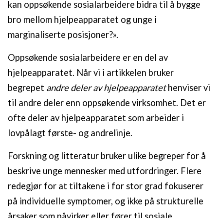
kan oppsøkende sosialarbeidere bidra til å bygge
bro mellom hjelpeapparatet og unge i
marginaliserte posisjoner?».
Oppsøkende sosialarbeidere er en del av
hjelpeapparatet. Når vi i artikkelen bruker
begrepet
andre deler av hjelpeapparatet
henviser vi
til andre deler enn oppsøkende virksomhet. Det er
ofte deler av hjelpeapparatet som arbeider i
lovpålagt første- og andrelinje.
Forskning og litteratur bruker ulike begreper for å
beskrive unge mennesker med utfordringer. Flere
redegjør for at tiltakene i for stor grad fokuserer
på individuelle symptomer, og ikke på strukturelle
årsaker som påvirker eller fører til sosiale