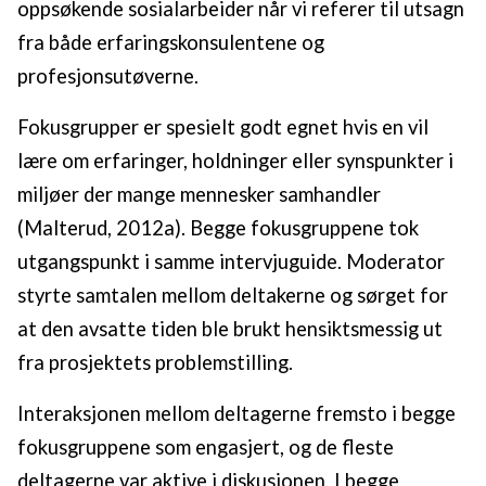
oppsøkende sosialarbeider når vi referer til utsagn
fra både erfaringskonsulentene og
profesjonsutøverne.
Fokusgrupper er spesielt godt egnet hvis en vil
lære om erfaringer, holdninger eller synspunkter i
miljøer der mange mennesker samhandler
(Malterud, 2012a). Begge fokusgruppene tok
utgangspunkt i samme intervjuguide. Moderator
styrte samtalen mellom deltakerne og sørget for
at den avsatte tiden ble brukt hensiktsmessig ut
fra prosjektets problemstilling.
Interaksjonen mellom deltagerne fremsto i begge
fokusgruppene som engasjert, og de fleste
deltagerne var aktive i diskusjonen. I begge