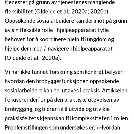
tjenester på grunn av tjenestenes manglende
fleksibilitet (Oldeide et al., 2020a; 2020b).
Oppsøkende sosialarbeidere kan derimot på grunn
av sin fleksible rolle i hjelpeapparatet fylle
behovet for å koordinere hjelp til ungdom og
hjelpe dem med å navigere i hjelpeapparatet
(Oldeide et al., 2020a).
Vi har ikke funnet forskning som konkret belyser
hvordan den brobyggerfunksjonen oppsøkende
sosialarbeidere kan ha, utøves i praksis. Artikkelen
fokuserer derfor på den praktiske utøvelsen av
brobygging, og bidrar til å utvide og utvikle
praksisfeltets kjennskap til kompleksiteten i rollen.
Problemstillingen som undersøkes er: «Hvordan