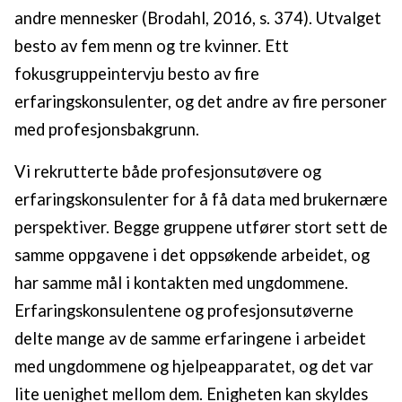
andre mennesker (Brodahl, 2016, s. 374). Utvalget
besto av fem menn og tre kvinner. Ett
fokusgruppeintervju besto av fire
erfaringskonsulenter, og det andre av fire personer
med profesjonsbakgrunn.
Vi rekrutterte både profesjonsutøvere og
erfaringskonsulenter for å få data med brukernære
perspektiver. Begge gruppene utfører stort sett de
samme oppgavene i det oppsøkende arbeidet, og
har samme mål i kontakten med ungdommene.
Erfaringskonsulentene og profesjonsutøverne
delte mange av de samme erfaringene i arbeidet
med ungdommene og hjelpeapparatet, og det var
lite uenighet mellom dem. Enigheten kan skyldes