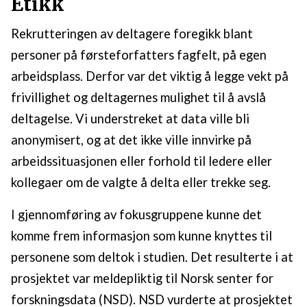
Etikk
Rekrutteringen av deltagere foregikk blant
personer på førsteforfatters fagfelt, på egen
arbeidsplass. Derfor var det viktig å legge vekt på
frivillighet og deltagernes mulighet til å avslå
deltagelse. Vi understreket at data ville bli
anonymisert, og at det ikke ville innvirke på
arbeidssituasjonen eller forhold til ledere eller
kollegaer om de valgte å delta eller trekke seg.
I gjennomføring av fokusgruppene kunne det
komme frem informasjon som kunne knyttes til
personene som deltok i studien. Det resulterte i at
prosjektet var meldepliktig til Norsk senter for
forskningsdata (NSD). NSD vurderte at prosjektet