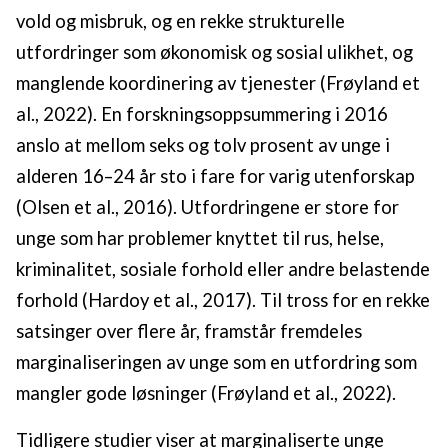
vold og misbruk, og en rekke strukturelle
utfordringer som økonomisk og sosial ulikhet, og
manglende koordinering av tjenester (Frøyland et
al., 2022). En forskningsoppsummering i 2016
anslo at mellom seks og tolv prosent av unge i
alderen 16–24 år sto i fare for varig utenforskap
(Olsen et al., 2016). Utfordringene er store for
unge som har problemer knyttet til rus, helse,
kriminalitet, sosiale forhold eller andre belastende
forhold (Hardoy et al., 2017). Til tross for en rekke
satsinger over flere år, framstår fremdeles
marginaliseringen av unge som en utfordring som
mangler gode løsninger (Frøyland et al., 2022).
Tidligere studier viser at marginaliserte unge