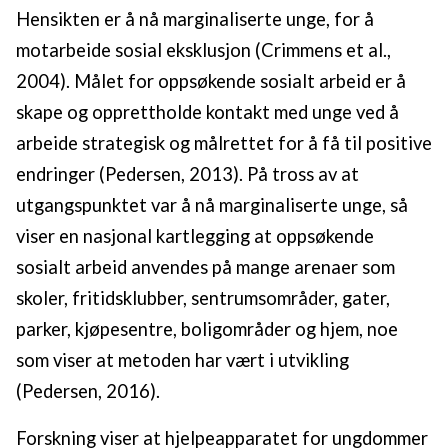
Hensikten er å nå marginaliserte unge, for å
motarbeide sosial eksklusjon (Crimmens et al.,
2004). Målet for oppsøkende sosialt arbeid er å
skape og opprettholde kontakt med unge ved å
arbeide strategisk og målrettet for å få til positive
endringer (Pedersen, 2013). På tross av at
utgangspunktet var å nå marginaliserte unge, så
viser en nasjonal kartlegging at oppsøkende
sosialt arbeid anvendes på mange arenaer som
skoler, fritidsklubber, sentrumsområder, gater,
parker, kjøpesentre, boligområder og hjem, noe
som viser at metoden har vært i utvikling
(Pedersen, 2016).
Forskning viser at hjelpeapparatet for ungdommer