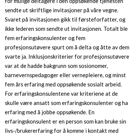
for mulige deltagere i den oppsøkende tjenesten
sendte ut skriftlige invitasjoner på våre vegne.
Svaret på invitasjonen gikk til førsteforfatter, og
ikke lederen som sendte ut invitasjonen. Totalt ble
fem erfaringskonsulenter og fem
profesjonsutøvere spurt om å delta og åtte av dem
svarte ja. Inklusjonskriterier for profesjonsutøvere
var at de hadde bakgrunn som sosionomer,
barnevernspedagoger eller vernepleiere, og minst
fem års erfaring med oppsøkende sosialt arbeid.
For erfaringskonsulentene var kriteriene at de
skulle være ansatt som erfaringskonsulenter og ha
erfaring med å jobbe oppsøkende. En
erfaringskonsulent er en person som kan bruke sin
livs-/brukererfaring for å komme i kontakt med