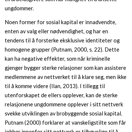
ungdommer.
Noen former for sosial kapital er innadvendte,
enten av valg eller nødvendighet, og har en
tendens til å forsterke eksklusive identiteter og
homogene grupper (Putnam, 2000, s. 22). Dette
kan ha negative effekter, som når kriminelle
gjenger bygger sterke relasjoner som kan assistere
medlemmene av nettverket til å klare seg, men ikke
til å komme videre (Ilan, 2013). I tillegg til
utenforskapet de ellers opplever, kan de sterke
relasjonene ungdommene opplever i sitt nettverk
svekke utviklingen av brobyggende sosial kapital.
Putnam (2000) forklarer at vanskeligstilte som får
jobber innenfor sitt nettverk er tilbøyelige til å