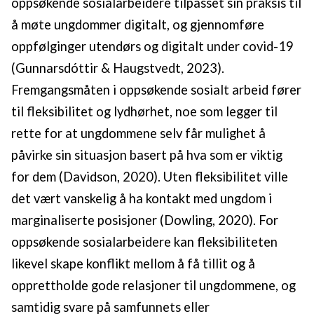
oppsøkende sosialarbeidere tilpasset sin praksis til
å møte ungdommer digitalt, og gjennomføre
oppfølginger utendørs og digitalt under covid-19
(Gunnarsdóttir & Haugstvedt, 2023).
Fremgangsmåten i oppsøkende sosialt arbeid fører
til fleksibilitet og lydhørhet, noe som legger til
rette for at ungdommene selv får mulighet å
påvirke sin situasjon basert på hva som er viktig
for dem (Davidson, 2020). Uten fleksibilitet ville
det vært vanskelig å ha kontakt med ungdom i
marginaliserte posisjoner (Dowling, 2020). For
oppsøkende sosialarbeidere kan fleksibiliteten
likevel skape konflikt mellom å få tillit og å
opprettholde gode relasjoner til ungdommene, og
samtidig svare på samfunnets eller