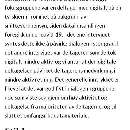
fokusgruppene var en deltager med digitalt på en
tv-skjerm i rommet på bakgrunn av
smittevernhensyn, siden datainnsamlingen
foregikk under covid-19. I det ene intervjuet
syntes dette ikke å påvirke dialogen i stor grad. I
det andre intervjuet var deltageren som deltok
digitalt mindre aktiv, og vi antar at den digitale
deltagelsen påvirket deltagerens medvirkning i
mindre aktiv retning. Det generelle inntrykket er
likevel at det var god flyt i dialogen i gruppene,
noe som viste seg gjennom høy aktivitet og
deltagelse fra majoriteten av deltagerne, og til
slutt et omfangsrikt datamateriale.