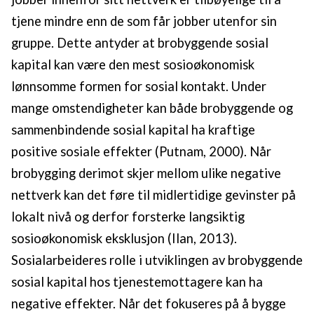
tjene mindre enn de som får jobber utenfor sin
gruppe. Dette antyder at brobyggende sosial
kapital kan være den mest sosioøkonomisk
lønnsomme formen for sosial kontakt. Under
mange omstendigheter kan både brobyggende og
sammenbindende sosial kapital ha kraftige
positive sosiale effekter (Putnam, 2000). Når
brobygging derimot skjer mellom ulike negative
nettverk kan det føre til midlertidige gevinster på
lokalt nivå og derfor forsterke langsiktig
sosioøkonomisk eksklusjon (Ilan, 2013).
Sosialarbeideres rolle i utviklingen av brobyggende
sosial kapital hos tjenestemottagere kan ha
negative effekter. Når det fokuseres på å bygge