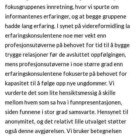
fokusgruppenes innretning, hvor vi spurte om
informantenes erfaringer, og at begge gruppene
hadde lang erfaring. I synet på videreformidling la
erfaringskonsulentene noe mer vekt enn
profesjonsutøverne på behovet for tid til å bygge
trygge relasjoner før de avsluttet oppfølgingen,
mens profesjonsutøverne i noe større grad enn
erfaringskonsulentene fokuserte på behovet for
kapasitet til å følge opp nye ungdommer. Vi
vurderte det som lite hensiktsmessig å skille
mellom hvem som sa hva i funnpresentasjonen,
siden funnene i stor grad samsvarte. Hensynet til
anonymitet, og det relativt lille utvalget støtter
også denne avgjørelsen. Vi bruker betegnelsen