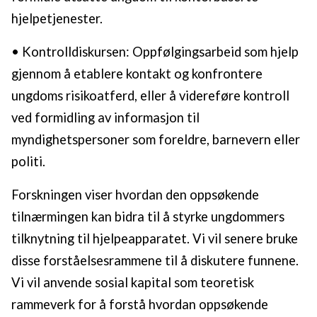
hjelpetjenester.
• Kontrolldiskursen: Oppfølgingsarbeid som hjelp
gjennom å etablere kontakt og konfrontere
ungdoms risikoatferd, eller å videreføre kontroll
ved formidling av informasjon til
myndighetspersoner som foreldre, barnevern eller
politi.
Forskningen viser hvordan den oppsøkende
tilnærmingen kan bidra til å styrke ungdommers
tilknytning til hjelpeapparatet. Vi vil senere bruke
disse forståelsesrammene til å diskutere funnene.
Vi vil anvende sosial kapital som teoretisk
rammeverk for å forstå hvordan oppsøkende