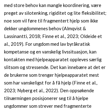
med store behov kan mangle koordinering, være
preget av silotenking, rigiditet og lite fleksibilitet;
noe som vil føre til fragmentert hjelp som ikke
dekker ungdommenes behov (Almqvist &
Lassinantti, 2018; Finne et al., 2023; Oldeide et
al., 2019). For ungdom med lav byråkratisk
kompetanse og en vanskelig livssituasjon, kan
kontakten med hjelpeapparatet oppleves særlig
slitsom og stressende. Det kan innebære at det er
de brukerne som trenger hjelpeapparatet mest
som har vanskeligst for å få hjelp (Finne et al.,
2023; Nyberg et al., 2022). Den oppsøkende
tilnærmingen posisjonerer seg til å hjelpe
ungdommer som strever med fragmenterte