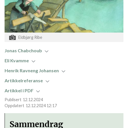
Eldbjørg Ribe
Jonas Chabchoub
Eli Kvamme
Henrik Ravneng Johansen
Artikkelreferanse
Artikkel i PDF
12.12.2024
12.12.2024 12:17
Sammendrag