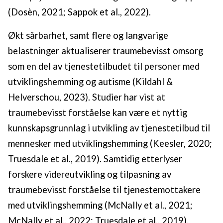
(Dosèn, 2021; Sappok et al., 2022).
Økt sårbarhet, samt flere og langvarige
belastninger aktualiserer traumebevisst omsorg
som en del av tjenestetilbudet til personer med
utviklingshemming og autisme (Kildahl &
Helverschou, 2023). Studier har vist at
traumebevisst forståelse kan være et nyttig
kunnskapsgrunnlag i utvikling av tjenestetilbud til
mennesker med utviklingshemming (Keesler, 2020;
Truesdale et al., 2019). Samtidig etterlyser
forskere videreutvikling og tilpasning av
traumebevisst forståelse til tjenestemottakere
med utviklingshemming (McNally et al., 2021;
McNally et al., 2022; Truesdale et al., 2019),