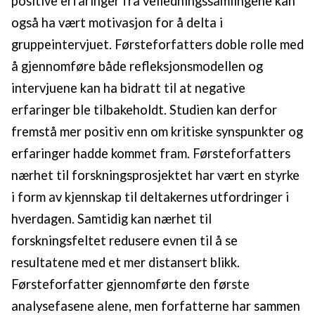
positive erfaringer fra veiledningssamlingene kan
også ha vært motivasjon for å delta i
gruppeintervjuet. Førsteforfatters doble rolle med
å gjennomføre både refleksjonsmodellen og
intervjuene kan ha bidratt til at negative
erfaringer ble tilbakeholdt. Studien kan derfor
fremstå mer positiv enn om kritiske synspunkter og
erfaringer hadde kommet fram. Førsteforfatters
nærhet til forskningsprosjektet har vært en styrke
i form av kjennskap til deltakernes utfordringer i
hverdagen. Samtidig kan nærhet til
forskningsfeltet redusere evnen til å se
resultatene med et mer distansert blikk.
Førsteforfatter gjennomførte den første
analysefasene alene, men forfatterne har sammen