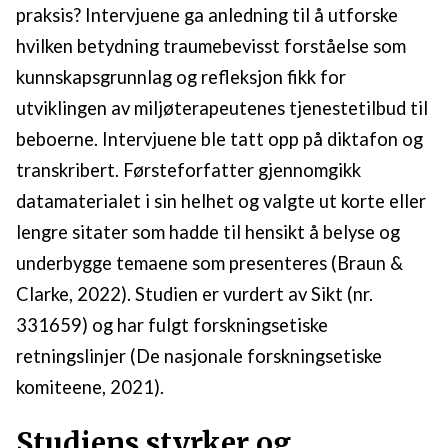
praksis? Intervjuene ga anledning til å utforske
hvilken betydning traumebevisst forståelse som
kunnskapsgrunnlag og refleksjon fikk for
utviklingen av miljøterapeutenes tjenestetilbud til
beboerne. Intervjuene ble tatt opp på diktafon og
transkribert. Førsteforfatter gjennomgikk
datamaterialet i sin helhet og valgte ut korte eller
lengre sitater som hadde til hensikt å belyse og
underbygge temaene som presenteres (Braun &
Clarke, 2022). Studien er vurdert av Sikt (nr.
331659) og har fulgt forskningsetiske
retningslinjer (De nasjonale forskningsetiske
komiteene, 2021).
Studiens styrker og