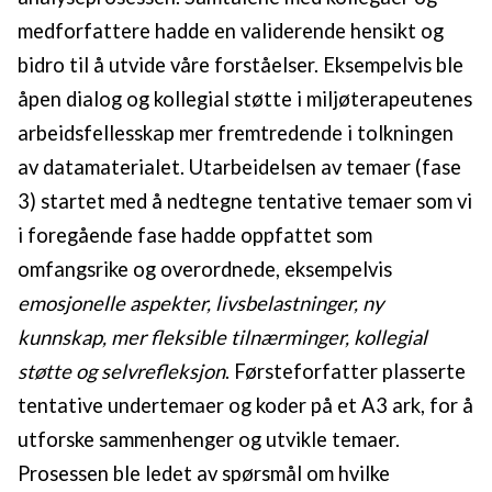
medforfattere hadde en validerende hensikt og
bidro til å utvide våre forståelser. Eksempelvis ble
åpen dialog og kollegial støtte i miljøterapeutenes
arbeidsfellesskap mer fremtredende i tolkningen
av datamaterialet. Utarbeidelsen av temaer (fase
3) startet med å nedtegne tentative temaer som vi
i foregående fase hadde oppfattet som
omfangsrike og overordnede, eksempelvis
emosjonelle aspekter, livsbelastninger, ny
kunnskap, mer fleksible tilnærminger, kollegial
støtte og selvrefleksjon
. Førsteforfatter plasserte
tentative undertemaer og koder på et A3 ark, for å
utforske sammenhenger og utvikle temaer.
Prosessen ble ledet av spørsmål om hvilke