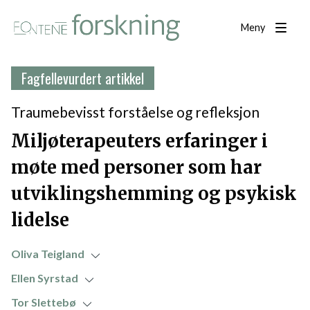
Meny
Fagfellevurdert artikkel
Traumebevisst forståelse og refleksjon
Miljøterapeuters erfaringer i
møte med personer som har
utviklingshemming og psykisk
lidelse
Oliva Teigland
Ellen Syrstad
Tor Slettebø