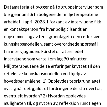
Datamaterialet bygger på to gruppeintervjuer som
ble gjennomført i boligene der miljøterapeutene
arbeidet, i april 2023. I forkant av intervjuene fikk
en kontaktperson fra hver bolig tilsendt en
oppsummering av teorigrunnlaget i den refleksive
kunnskapsmodellen, samt overordnede spørsmål
fra intervjuguiden. Førsteforfatter ledet
intervjuene som varte i om lag 90 minutter.
Miljøterapeutene delte erfaringer knyttet til den
refleksive kunnskapsmodellen ved hjelp av
hovedspørsmålene: 1) Opplevdes teorigrunnlaget
nyttig når det gjaldt utfordringene de sto overfor,
eventuelt hvordan? 2) Hvordan opplevdes
muligheten til, og nytten av, refleksjon rundt egen