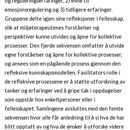
og reguleringserfaringer, 2) evne til
emosjonsregulering og 3) tidligere erfaringer.
Gruppene delte igjen sine refleksjoner i fellesskap,
slik at miljøterapeutenes forståelser og
perspektiver kunne utvides og åpne for kollektive
prosesser. Den fjerde sekvensen omfatter å utvide
egne forståelser og åpne for kollektive prosesser,
og ansees som en pågående prosess gjennom den
refleksive kunnskapsmodellen. Fasilitators rolle i
de refleksive prosessene er å støtte utforskning av
tanker og erfaringer ved å gripe tak i oppdagelser
som oppstår hos enkeltpersoner eller i
fellesskapet. Samlingene avsluttes med den femte
sekvensen hvor alle får anledning til å si hva de har
blitt opptatt av og hva de ønsker å utforske videre