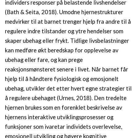
individers responser på belastende livshendelser
(Bath & Seita, 2018). Umodne hjernestrukturer
medvirker til at barnet trenger hjelp fra andre til å
regulere indre tilstander og ytre hendelser som
skaper ubehag eller frykt. Tidlige livsbelastninger
kan medføre økt beredskap for opplevelse av
ubehag eller fare, og kan prege
reaksjonsmønsteret senere i livet. Når barnet får
hjelp til å håndtere fysiologisk og emosjonelt
ubehag, utvikler det etter hvert egne strategier til
å regulere ubehaget (Urnes, 2018). Den tredelte
hjernen brukes som en forenklet beskrivelse av
hjernens interaktive utviklingsprosesser og
funksjoner som ivaretar individets overlevelse,
emosjonell utvikling og høyere kognitive