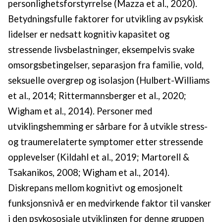
personlighetsforstyrrelse (Mazza et al., 2020).
Betydningsfulle faktorer for utvikling av psykisk
lidelser er nedsatt kognitiv kapasitet og
stressende livsbelastninger, eksempelvis svake
omsorgsbetingelser, separasjon fra familie, vold,
seksuelle overgrep og isolasjon (Hulbert-Williams
et al., 2014; Rittermannsberger et al., 2020;
Wigham et al., 2014). Personer med
utviklingshemming er sårbare for å utvikle stress-
og traumerelaterte symptomer etter stressende
opplevelser (Kildahl et al., 2019; Martorell &
Tsakanikos, 2008; Wigham et al., 2014).
Diskrepans mellom kognitivt og emosjonelt
funksjonsnivå er en medvirkende faktor til vansker
i den psykososiale utviklingen for denne gruppen