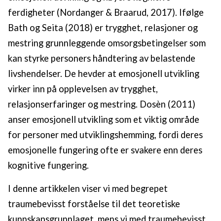
ferdigheter (Nordanger & Braarud, 2017). Ifølge
Bath og Seita (2018) er trygghet, relasjoner og
mestring grunnleggende omsorgsbetingelser som
kan styrke personers håndtering av belastende
livshendelser. De hevder at emosjonell utvikling
virker inn på opplevelsen av trygghet,
relasjonserfaringer og mestring. Dosèn (2011)
anser emosjonell utvikling som et viktig område
for personer med utviklingshemming, fordi deres
emosjonelle fungering ofte er svakere enn deres
kognitive fungering.
I denne artikkelen viser vi med begrepet
traumebevisst forståelse til det teoretiske
kunnskapsgrunnlaget, mens vi med traumebevisst