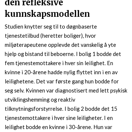
den refleksive
kunnskapsmodellen
Studien knytter seg til to døgnbaserte
tjenestetilbud (heretter boliger), hvor
miljøterapeutene opplevde det vanskelig å yte
hjelp og bistand til beboerne. I bolig 1 bodde det
fem tjenestemottakere i hver sin leilighet. En
kvinne i 20-årene hadde nylig flyttet inn i en av
leilighetene. Det var første gang hun bodde for
seg selv. Kvinnen var diagnostisert med lett psykisk
utviklingshemming og reaktiv
tilknytningsforstyrrelse. I bolig 2 bodde det 15
tjenestemottakere i hver sine leiligheter. I en
leilighet bodde en kvinne i 30-årene. Hun var