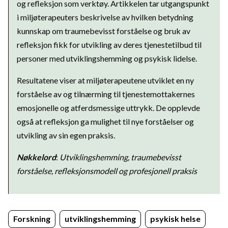
og refleksjon som verktøy. Artikkelen tar utgangspunkt
i miljøterapeuters beskrivelse av hvilken betydning
kunnskap om traumebevisst forståelse og bruk av
refleksjon fikk for utvikling av deres tjenestetilbud til
personer med utviklingshemming og psykisk lidelse.
Resultatene viser at miljøterapeutene utviklet en ny
forståelse av og tilnærming til tjenestemottakernes
emosjonelle og atferdsmessige uttrykk. De opplevde
også at refleksjon ga mulighet til nye forståelser og
utvikling av sin egen praksis.
Nøkkelord
:
Utviklingshemming, traumebevisst
forståelse, refleksjonsmodell og profesjonell praksis
Forskning
utviklingshemming
psykisk helse