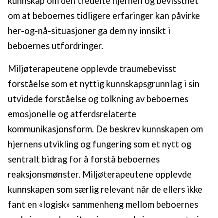
kunnskap om den tredelte hjernen og bevissthet
om at beboernes tidligere erfaringer kan påvirke
her-og-nå-situasjoner ga dem ny innsikt i
beboernes utfordringer.
Miljøterapeutene opplevde traumebevisst
forståelse som et nyttig kunnskapsgrunnlag i sin
utvidede forståelse og tolkning av beboernes
emosjonelle og atferdsrelaterte
kommunikasjonsform. De beskrev kunnskapen om
hjernens utvikling og fungering som et nytt og
sentralt bidrag for å forstå beboernes
reaksjonsmønster. Miljøterapeutene opplevde
kunnskapen som særlig relevant når de ellers ikke
fant en «logisk» sammenheng mellom beboernes