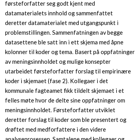
førsteforfatter seg godt kjent med
datamaterialets innhold og sammenfattet
deretter datamaterialet med utgangspunkt i
problemstillingen. Sammenfatningen av begge
datasettene ble satt inn i ett skjema med åpne
kolonner til koder og tema. Basert på oppfatninger
av meningsinnholdet og mulige konsepter
utarbeidet førsteforfatter forslag til empirinære
koder i skjemaet (fase 2). Kollegaer i det
kommunale fagteamet fikk tildelt skjemaet i et
felles møte hvor de delte sine oppfatninger om
meningsinnholdet. Førsteforfatter utviklet
deretter forslag til koder som ble presentert og
drøftet med medforfattere i den videre
analyseprosessen. Samtalene med kollegaer og