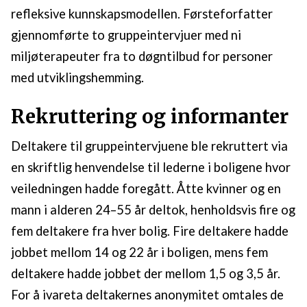
refleksive kunnskapsmodellen. Førsteforfatter
gjennomførte to gruppeintervjuer med ni
miljøterapeuter fra to døgntilbud for personer
med utviklingshemming.
Rekruttering og informanter
Deltakere til gruppeintervjuene ble rekruttert via
en skriftlig henvendelse til lederne i boligene hvor
veiledningen hadde foregått. Åtte kvinner og en
mann i alderen 24–55 år deltok, henholdsvis fire og
fem deltakere fra hver bolig. Fire deltakere hadde
jobbet mellom 14 og 22 år i boligen, mens fem
deltakere hadde jobbet der mellom 1,5 og 3,5 år.
For å ivareta deltakernes anonymitet omtales de