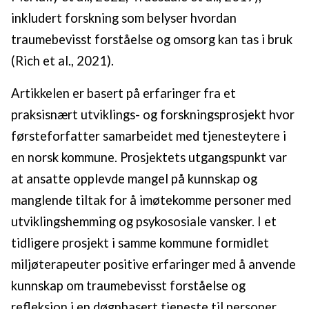
inkludert forskning som belyser hvordan
traumebevisst forståelse og omsorg kan tas i bruk
(Rich et al., 2021).
Artikkelen er basert på erfaringer fra et
praksisnært utviklings- og forskningsprosjekt hvor
førsteforfatter samarbeidet med tjenesteytere i
en norsk kommune. Prosjektets utgangspunkt var
at ansatte opplevde mangel på kunnskap og
manglende tiltak for å imøtekomme personer med
utviklingshemming og psykososiale vansker. I et
tidligere prosjekt i samme kommune formidlet
miljøterapeuter positive erfaringer med å anvende
kunnskap om traumebevisst forståelse og
refleksjon i en døgnbasert tjeneste til personer