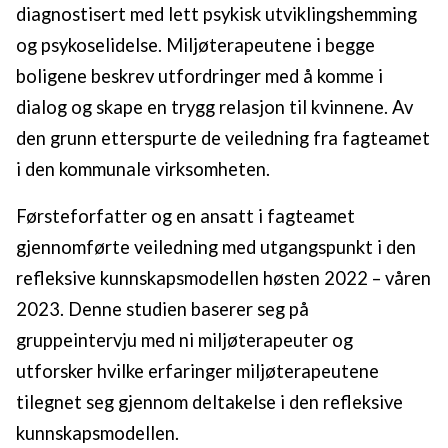
diagnostisert med lett psykisk utviklingshemming
og psykoselidelse. Miljøterapeutene i begge
boligene beskrev utfordringer med å komme i
dialog og skape en trygg relasjon til kvinnene. Av
den grunn etterspurte de veiledning fra fagteamet
i den kommunale virksomheten.
Førsteforfatter og en ansatt i fagteamet
gjennomførte veiledning med utgangspunkt i den
refleksive kunnskapsmodellen høsten 2022 – våren
2023. Denne studien baserer seg på
gruppeintervju med ni miljøterapeuter og
utforsker hvilke erfaringer miljøterapeutene
tilegnet seg gjennom deltakelse i den refleksive
kunnskapsmodellen.