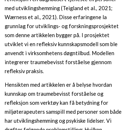
med utviklingshemming (Teigland et al., 2021;
Wærness et al., 2021). Disse erfaringene la
grunnlag for utviklings- og forskningsprosjektet
som denne artikkelen bygger på. I prosjektet
utviklet vi en refleksiv kunnskapsmodell som ble
anvendt i virksomhetens døgntilbud. Modellen
integrerer traumebevisst forståelse gjennom
refleksiv praksis.
Hensikten med artikkelen er å belyse hvordan
kunnskap om traumebevisst forståelse og
refleksjon som verktøy kan få betydning for
miljøterapeuters samspill med personer som både
har utviklingshemming og psykiske lidelser. Vi
drøfter følgende problemstilling; Hvilken