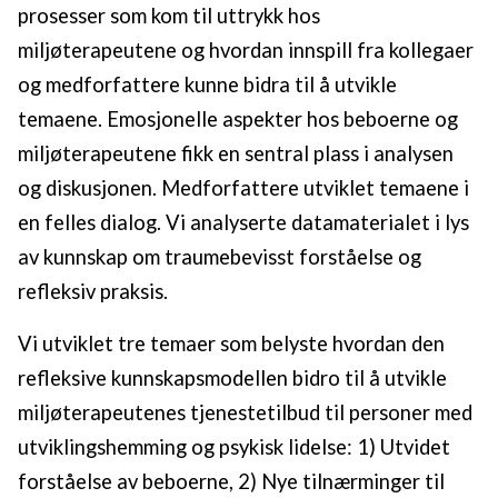
prosesser som kom til uttrykk hos
miljøterapeutene og hvordan innspill fra kollegaer
og medforfattere kunne bidra til å utvikle
temaene. Emosjonelle aspekter hos beboerne og
miljøterapeutene fikk en sentral plass i analysen
og diskusjonen. Medforfattere utviklet temaene i
en felles dialog. Vi analyserte datamaterialet i lys
av kunnskap om traumebevisst forståelse og
refleksiv praksis.
Vi utviklet tre temaer som belyste hvordan den
refleksive kunnskapsmodellen bidro til å utvikle
miljøterapeutenes tjenestetilbud til personer med
utviklingshemming og psykisk lidelse: 1) Utvidet
forståelse av beboerne, 2) Nye tilnærminger til