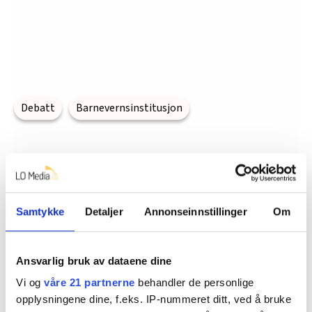
Debatt
Barnevernsinstitusjon
Del artikkel
Samtykke
Detaljer
Annonseinnstillinger
Om
Flere saker
Ansvarlig bruk av dataene dine
Vi og
våre 21 partnerne
behandler de personlige
opplysningene dine, f.eks. IP-nummeret ditt, ved å bruke