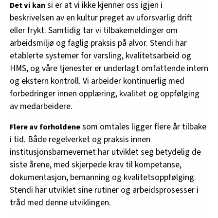
si er at vi ikke kjenner oss igjen i
Det vi kan
beskrivelsen av en kultur preget av uforsvarlig drift
eller frykt. Samtidig tar vi tilbakemeldinger om
arbeidsmiljø og faglig praksis på alvor. Stendi har
etablerte systemer for varsling, kvalitetsarbeid og
HMS, og våre tjenester er underlagt omfattende intern
og ekstern kontroll. Vi arbeider kontinuerlig med
forbedringer innen opplæring, kvalitet og oppfølging
av medarbeidere.
som omtales ligger flere år tilbake
Flere av forholdene
i tid. Både regelverket og praksis innen
institusjonsbarnevernet har utviklet seg betydelig de
siste årene, med skjerpede krav til kompetanse,
dokumentasjon, bemanning og kvalitetsoppfølging.
Stendi har utviklet sine rutiner og arbeidsprosesser i
tråd med denne utviklingen.