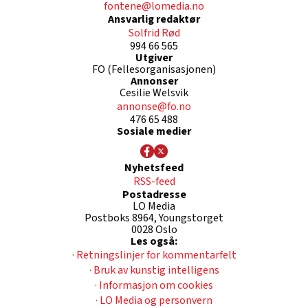
fontene@lomedia.no
Ansvarlig redaktør
Solfrid Rød
994 66 565
Utgiver
FO (Fellesorganisasjonen)
Annonser
Cesilie Welsvik
annonse@fo.no
476 65 488
Sosiale medier
Nyhetsfeed
RSS-feed
Postadresse
LO Media
Postboks 8964, Youngstorget
0028 Oslo
Les også:
· Retningslinjer for kommentarfelt
· Bruk av kunstig intelligens
· Informasjon om cookies
· LO Media og personvern