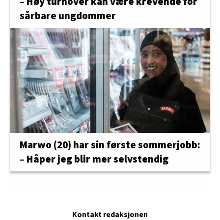
– Høy turnover kan være krevende for
sårbare ungdommer
Marwo (20) har sin første sommerjobb:
– Håper jeg blir mer selvstendig
Kontakt redaksjonen