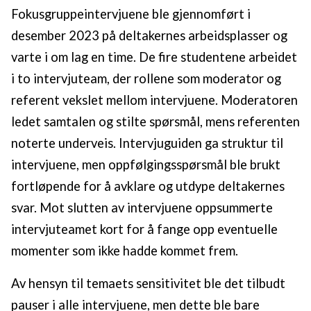
Fokusgruppeintervjuene ble gjennomført i
desember 2023 på deltakernes arbeidsplasser og
varte i om lag en time. De fire studentene arbeidet
i to intervjuteam, der rollene som moderator og
referent vekslet mellom intervjuene. Moderatoren
ledet samtalen og stilte spørsmål, mens referenten
noterte underveis. Intervjuguiden ga struktur til
intervjuene, men oppfølgingsspørsmål ble brukt
fortløpende for å avklare og utdype deltakernes
svar. Mot slutten av intervjuene oppsummerte
intervjuteamet kort for å fange opp eventuelle
momenter som ikke hadde kommet frem.
Av hensyn til temaets sensitivitet ble det tilbudt
pauser i alle intervjuene, men dette ble bare