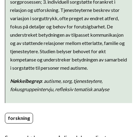
sorgprosessen; 3. individuell sorgstøtte forankret i
relasjon og utforskning. Tjenesteyterne beskrev stor
variasjon i sorguttrykk, ofte preget av endret atferd,
fokus på detaljer og behov for forutsigbarhet. De
understreket betydningen av tilpasset kommunikasjon
og av støttende relasjoner mellom etterlatte, familie og
tjenesteytere. Studien belyser behovet for økt
kompetanse og understreker betydningen av samarbeid
i sorgstøtte til personer med autisme.
Nøkkelbegrep
:
autisme, sorg, tjenesteytere,
fokusgruppeintervju, refleksiv tematisk analyse
forskning