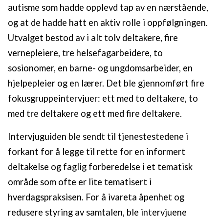
autisme som hadde opplevd tap av en nærstående,
og at de hadde hatt en aktiv rolle i oppfølgningen.
Utvalget bestod av i alt tolv deltakere, fire
vernepleiere, tre helsefagarbeidere, to
sosionomer, en barne- og ungdomsarbeider, en
hjelpepleier og en lærer. Det ble gjennomført fire
fokusgruppeintervjuer: ett med to deltakere, to
med tre deltakere og ett med fire deltakere.
Intervjuguiden ble sendt til tjenestestedene i
forkant for å legge til rette for en informert
deltakelse og faglig forberedelse i et tematisk
område som ofte er lite tematisert i
hverdagspraksisen. For å ivareta åpenhet og
redusere styring av samtalen, ble intervjuene