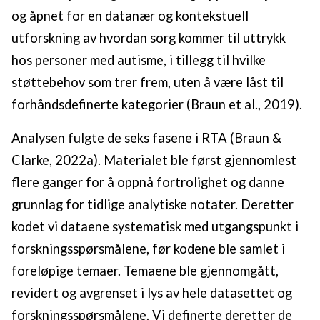
og åpnet for en datanær og kontekstuell
utforskning av hvordan sorg kommer til uttrykk
hos personer med autisme, i tillegg til hvilke
støttebehov som trer frem, uten å være låst til
forhåndsdefinerte kategorier (Braun et al., 2019).
Analysen fulgte de seks fasene i RTA (Braun &
Clarke, 2022a). Materialet ble først gjennomlest
flere ganger for å oppnå fortrolighet og danne
grunnlag for tidlige analytiske notater. Deretter
kodet vi dataene systematisk med utgangspunkt i
forskningsspørsmålene, før kodene ble samlet i
foreløpige temaer. Temaene ble gjennomgått,
revidert og avgrenset i lys av hele datasettet og
forskningsspørsmålene. Vi definerte deretter de