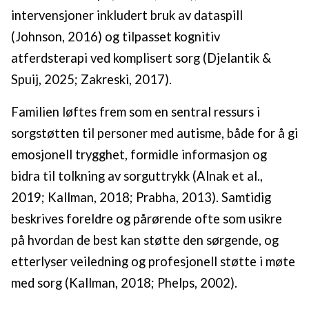
intervensjoner inkludert bruk av dataspill
(Johnson, 2016) og tilpasset kognitiv
atferdsterapi ved komplisert sorg (Djelantik &
Spuij, 2025; Zakreski, 2017).
Familien løftes frem som en sentral ressurs i
sorgstøtten til personer med autisme, både for å gi
emosjonell trygghet, formidle informasjon og
bidra til tolkning av sorguttrykk (Alnak et al.,
2019; Kallman, 2018; Prabha, 2013). Samtidig
beskrives foreldre og pårørende ofte som usikre
på hvordan de best kan støtte den sørgende, og
etterlyser veiledning og profesjonell støtte i møte
med sorg (Kallman, 2018; Phelps, 2002).