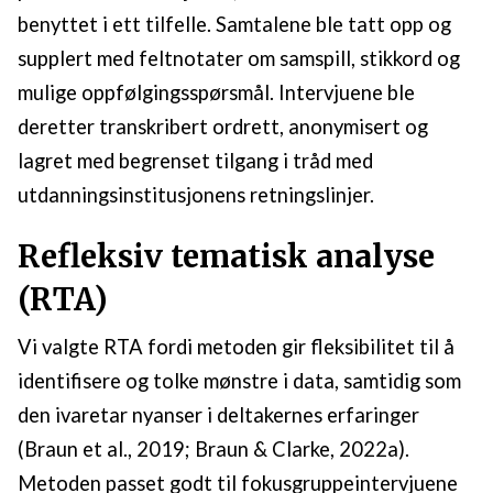
benyttet i ett tilfelle. Samtalene ble tatt opp og
supplert med feltnotater om samspill, stikkord og
mulige oppfølgingsspørsmål. Intervjuene ble
deretter transkribert ordrett, anonymisert og
lagret med begrenset tilgang i tråd med
utdanningsinstitusjonens retningslinjer.
Refleksiv tematisk analyse
(RTA)
Vi valgte RTA fordi metoden gir fleksibilitet til å
identifisere og tolke mønstre i data, samtidig som
den ivaretar nyanser i deltakernes erfaringer
(Braun et al., 2019; Braun & Clarke, 2022a).
Metoden passet godt til fokusgruppeintervjuene