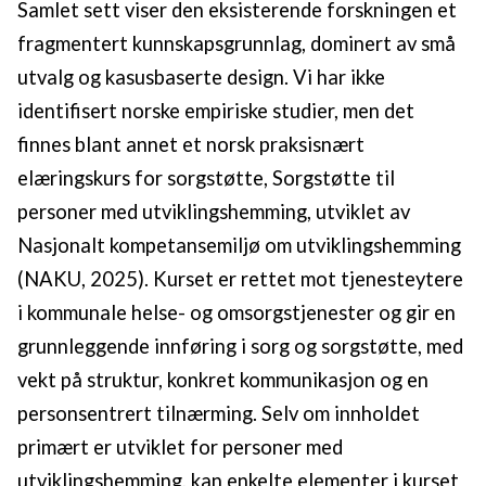
Samlet sett viser den eksisterende forskningen et
fragmentert kunnskapsgrunnlag, dominert av små
utvalg og kasusbaserte design. Vi har ikke
identifisert norske empiriske studier, men det
finnes blant annet et norsk praksisnært
elæringskurs for sorgstøtte, Sorgstøtte til
personer med utviklingshemming, utviklet av
Nasjonalt kompetansemiljø om utviklingshemming
(NAKU, 2025). Kurset er rettet mot tjenesteytere
i kommunale helse- og omsorgstjenester og gir en
grunnleggende innføring i sorg og sorgstøtte, med
vekt på struktur, konkret kommunikasjon og en
personsentrert tilnærming. Selv om innholdet
primært er utviklet for personer med
utviklingshemming, kan enkelte elementer i kurset