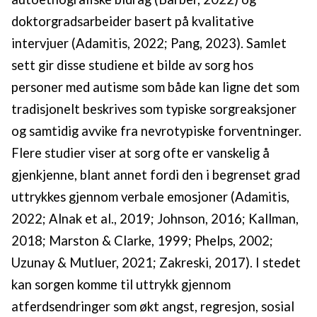
doktorgradsarbeider basert på kvalitative
intervjuer (Adamitis, 2022; Pang, 2023). Samlet
sett gir disse studiene et bilde av sorg hos
personer med autisme som både kan ligne det som
tradisjonelt beskrives som typiske sorgreaksjoner
og samtidig avvike fra nevrotypiske forventninger.
Flere studier viser at sorg ofte er vanskelig å
gjenkjenne, blant annet fordi den i begrenset grad
uttrykkes gjennom verbale emosjoner (Adamitis,
2022; Alnak et al., 2019; Johnson, 2016; Kallman,
2018; Marston & Clarke, 1999; Phelps, 2002;
Uzunay & Mutluer, 2021; Zakreski, 2017). I stedet
kan sorgen komme til uttrykk gjennom
atferdsendringer som økt angst, regresjon, sosial