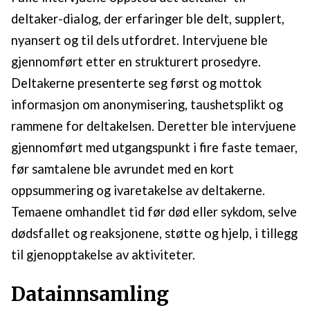
deltaker-dialog, der erfaringer ble delt, supplert,
nyansert og til dels utfordret. Intervjuene ble
gjennomført etter en strukturert prosedyre.
Deltakerne presenterte seg først og mottok
informasjon om anonymisering, taushetsplikt og
rammene for deltakelsen. Deretter ble intervjuene
gjennomført med utgangspunkt i fire faste temaer,
før samtalene ble avrundet med en kort
oppsummering og ivaretakelse av deltakerne.
Temaene omhandlet tid før død eller sykdom, selve
dødsfallet og reaksjonene, støtte og hjelp, i tillegg
til gjenopptakelse av aktiviteter.
Datainnsamling