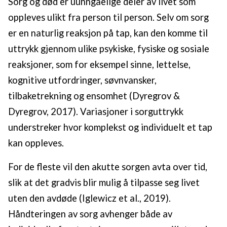
Sorg og død er uunngåelige deler av livet som
oppleves ulikt fra person til person. Selv om sorg
er en naturlig reaksjon på tap, kan den komme til
uttrykk gjennom ulike psykiske, fysiske og sosiale
reaksjoner, som for eksempel sinne, lettelse,
kognitive utfordringer, søvnvansker,
tilbaketrekning og ensomhet (Dyregrov &
Dyregrov, 2017). Variasjoner i sorguttrykk
understreker hvor komplekst og individuelt et tap
kan oppleves.
For de fleste vil den akutte sorgen avta over tid,
slik at det gradvis blir mulig å tilpasse seg livet
uten den avdøde (Iglewicz et al., 2019).
Håndteringen av sorg avhenger både av