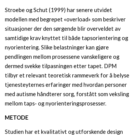
Stroebe og Schut (1999) har senere utvidet
modellen med begrepet «overload» som beskriver
situasjoner der den sørgende blir overveldet av
samtidige krav knyttet til både tapsorientering og
nyorientering. Slike belastninger kan gjøre
pendlingen mellom prosessene vanskeligere og
dermed svekke tilpasningen etter tapet. DPM
tilbyr et relevant teoretisk rammeverk for å belyse
tjenesteyternes erfaringer med hvordan personer
med autisme håndterer sorg, forstått som veksling
mellom taps- og nyorienteringsprosesser.
METODE
Studien har et kvalitativt og utforskende design