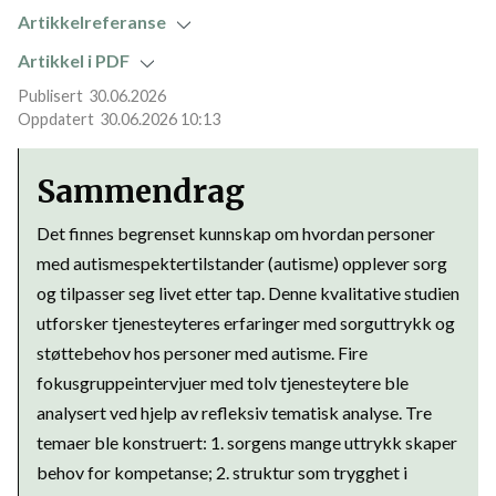
Artikkelreferanse
Artikkel i PDF
30.06.2026
30.06.2026 10:13
Sammendrag
Det finnes begrenset kunnskap om hvordan personer
med autismespektertilstander (autisme) opplever sorg
og tilpasser seg livet etter tap. Denne kvalitative studien
utforsker tjenesteyteres erfaringer med sorguttrykk og
støttebehov hos personer med autisme. Fire
fokusgruppeintervjuer med tolv tjenesteytere ble
analysert ved hjelp av refleksiv tematisk analyse. Tre
temaer ble konstruert: 1. sorgens mange uttrykk skaper
behov for kompetanse; 2. struktur som trygghet i