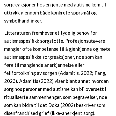
sorgreaksjoner hos en jente med autisme kom til
uttrykk gjennom både konkrete spørsmål og
symbolhandlinger.
Litteraturen fremhever et tydelig behov for
autismespesifikk sorgstøtte. Profesjonsutøvere
mangler ofte kompetanse til å gjenkjenne og møte
autismespesifikke sorgreaksjoner, noe som kan
føre til manglende anerkjennelse eller
feilfortolkning av sorgen (Adamitis, 2022; Pang,
2023). Adamitis (2022) viser blant annet hvordan
sorg hos personer med autisme kan bli oversett i
ritualiserte sammenhenger, som begravelser, noe
som kan bidra til det Doka (2002) beskriver som
disenfranchised grief (ikke-anerkjent sorg).