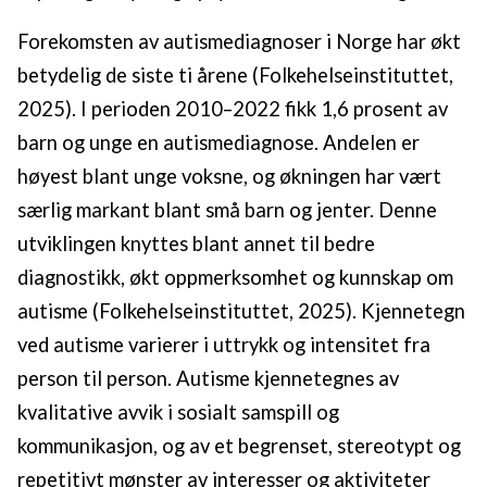
Forekomsten av autismediagnoser i Norge har økt
betydelig de siste ti årene (Folkehelseinstituttet,
2025). I perioden 2010–2022 fikk 1,6 prosent av
barn og unge en autismediagnose. Andelen er
høyest blant unge voksne, og økningen har vært
særlig markant blant små barn og jenter. Denne
utviklingen knyttes blant annet til bedre
diagnostikk, økt oppmerksomhet og kunnskap om
autisme (Folkehelseinstituttet, 2025). Kjennetegn
ved autisme varierer i uttrykk og intensitet fra
person til person. Autisme kjennetegnes av
kvalitative avvik i sosialt samspill og
kommunikasjon, og av et begrenset, stereotypt og
repetitivt mønster av interesser og aktiviteter