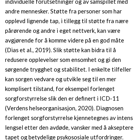
individuelle forutsetninger og av samspillet med
andre mennesker. Støtte fra personer som har
opplevd lignende tap, i tillegg til støtte fra nære
pårørende og andre i eget nettverk, kan være
avgjørende for å komme videre på en god måte
(Dias et al., 2019). Slik støtte kan bidra til å
redusere opplevelser som ensomhet og gi den
sørgende trygghet og stabilitet. I enkelte tilfeller
kan sorgen vedvare og utvikle seg til en mer
komplisert tilstand, for eksempel forlenget
sorgforstyrrelse slik den er definert i ICD-11
(Verdens helseorganisasjon, 2020). Diagnosen
forlenget sorgforstyrrelse kjennetegnes av intens
lengsel etter den avdøde, vansker med å akseptere
tapet og betydelige psykososiale utfordringer.