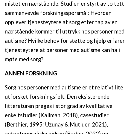
mistet en nærstående. Studien er styrt av to tett
sammenvevde forskningsspørsmål: Hvordan
opplever tjenesteytere at sorg etter tap av en
nærstående kommer til uttrykk hos personer med
autisme? Hvilke behov for støtte og hjelp erfarer
tjenesteytere at personer med autisme kan ha i
møte med sorg?
ANNEN FORSKNING
Sorg hos personer med autisme er et relativt lite
utforsket forskningsfelt. Den eksisterende
litteraturen preges i stor grad av kvalitative
enkeltstudier (Kallman, 2018), casestudier
(Berthier, 1995; Uzunay & Mutluer, 2021),
autoetnografiske bidrag (Barber, 2022) og