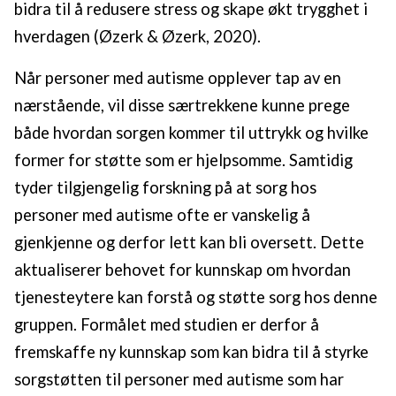
bidra til å redusere stress og skape økt trygghet i
hverdagen (Øzerk & Øzerk, 2020).
Når personer med autisme opplever tap av en
nærstående, vil disse særtrekkene kunne prege
både hvordan sorgen kommer til uttrykk og hvilke
former for støtte som er hjelpsomme. Samtidig
tyder tilgjengelig forskning på at sorg hos
personer med autisme ofte er vanskelig å
gjenkjenne og derfor lett kan bli oversett. Dette
aktualiserer behovet for kunnskap om hvordan
tjenesteytere kan forstå og støtte sorg hos denne
gruppen. Formålet med studien er derfor å
fremskaffe ny kunnskap som kan bidra til å styrke
sorgstøtten til personer med autisme som har