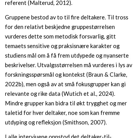
referent (Malterud, 2012).
Gruppene bestod av to til fire deltakere. Til tross
for den relativt beskjedne gruppestørrelsen
vurderes dette som metodisk forsvarlig, gitt
temaets sensitive og praksisnære karakter og
studiens mål om å få frem utdypede og nyanserte
beskrivelser. Utvalgsstørrelsen må vurderes i lys av
forskningsspørsmål og kontekst (Braun & Clarke,
2022b), men også av at små fokusgrupper kan gi
relevante og rike data (Wutich et al., 2024).
Mindre grupper kan bidra til økt trygghet og mer
taletid for hver deltaker, noe som kan fremme
utdyping og refleksjon (Smithson, 2007).
I alle intervjuene oppstod det deltaker-til-