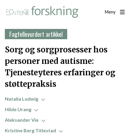
Meny
Fagfellevurdert artikkel
Sorg og sorgprosesser hos
personer med autisme:
Tjenesteyteres erfaringer og
støttepraksis
Natalia Ludwig
Hilde Urang
Aleksander Vie
Kristine Berg Titlestad