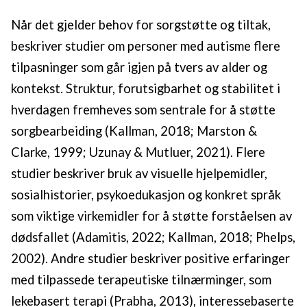
Når det gjelder behov for sorgstøtte og tiltak,
beskriver studier om personer med autisme flere
tilpasninger som går igjen på tvers av alder og
kontekst. Struktur, forutsigbarhet og stabilitet i
hverdagen fremheves som sentrale for å støtte
sorgbearbeiding (Kallman, 2018; Marston &
Clarke, 1999; Uzunay & Mutluer, 2021). Flere
studier beskriver bruk av visuelle hjelpemidler,
sosialhistorier, psykoedukasjon og konkret språk
som viktige virkemidler for å støtte forståelsen av
dødsfallet (Adamitis, 2022; Kallman, 2018; Phelps,
2002). Andre studier beskriver positive erfaringer
med tilpassede terapeutiske tilnærminger, som
lekebasert terapi (Prabha, 2013), interessebaserte