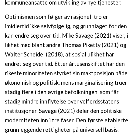
kommuneansatte om utvikling av nye tjenester.
Optimismen som følger av rasjonell tro er
imidlertid ikke selvfølgelig, og grunnlaget for den
kan endre seg over tid. Mike Savage (2021) viser, i
likhet med blant andre Thomas Piketty (2021) og
Walter Scheidel (2018), at sosial ulikhet har
endret seg over tid. Etter årtusenskiftet har den
rikeste minoriteten styrket sin maktposisjon både
økonomisk og politisk, mens marginalisering truer
stadig flere i den øvrige befolkningen, som får
stadig mindre innflytelse over velferdsstatens
institusjoner. Savage (2021) deler den politiske
moderniteten inn i tre faser. Den første etablerte
grunnleggende rettigheter på universell basis,