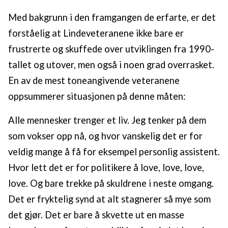
Med bakgrunn i den framgangen de erfarte, er det
forståelig at Lindeveteranene ikke bare er
frustrerte og skuffede over utviklingen fra 1990-
tallet og utover, men også i noen grad overrasket.
En av de mest toneangivende veteranene
oppsummerer situasjonen på denne måten:
Alle mennesker trenger et liv. Jeg tenker på dem
som vokser opp nå, og hvor vanskelig det er for
veldig mange å få for eksempel personlig assistent.
Hvor lett det er for politikere å love, love, love,
love. Og bare trekke på skuldrene i neste omgang.
Det er fryktelig synd at alt stagnerer så mye som
det gjør. Det er bare å skvette ut en masse