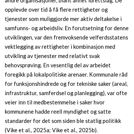
andre organisasjoner, blant annet idrettslag. De
opplevde over tid å få flere rettigheter og
tjenester som muliggjorde mer aktiv deltakelse i
samfunns- og arbeidsliv. En forutsetning for denne
utviklingen, var den fremvoksende velferdsstatens
vektlegging av rettigheter i kombinasjon med
utvikling av tjenester med relativt svak
behovsprøving. En vesentlig del av arbeidet
foregikk på lokalpolitiske arenaer. Kommunale råd
for funksjonshindrede og for tekniske saker (areal,
infrastruktur, samferdsel og planlegging), var ofte
veier inn til medbestemmelse i saker hvor
kommunene hadde reell myndighet og satte
standarder for det som siden ble statlig politikk
(Vike et al., 2025a; Vike et al., 2025b).