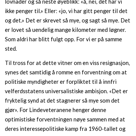
lovnader og så neste øyeblikk: «å, nei, det har vi
ikke penger til.» Eller: «jo, vi har gitt penger til det
og det.» Det er skrevet så mye, og sagt så mye. Det
er lovet så uendelig mange kilometer med løgner.
Som aldri har blitt fulgt opp. For vi er på samme
sted.
Til tross for at dette vitner om en viss resignasjon,
synes det samtidig å romme en forventning om at
politiske myndigheter er forpliktet til å innfri
velferdsstatens universalistiske ambisjon. «Det er
fryktelig synd at det stagnerer så mye som det
gjør». For Lindeveteranene henger denne
optimistiske forventningen nøye sammen med at
deres interessepolitiske kamp fra 1960-tallet og