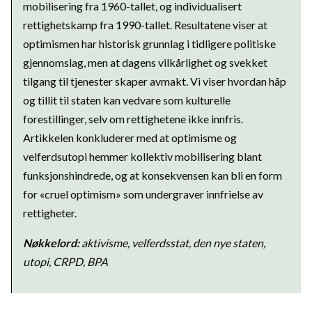
mobilisering fra 1960-tallet, og individualisert
rettighetskamp fra 1990-tallet. Resultatene viser at
optimismen har historisk grunnlag i tidligere politiske
gjennomslag, men at dagens vilkårlighet og svekket
tilgang til tjenester skaper avmakt. Vi viser hvordan håp
og tillit til staten kan vedvare som kulturelle
forestillinger, selv om rettighetene ikke innfris.
Artikkelen konkluderer med at optimisme og
velferdsutopi hemmer kollektiv mobilisering blant
funksjonshindrede, og at konsekvensen kan bli en form
for «cruel optimism» som undergraver innfrielse av
rettigheter.
Nøkkelord:
aktivisme, velferdsstat, den nye staten,
utopi, CRPD, BPA