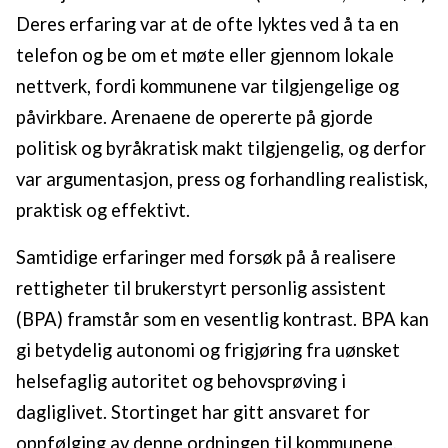
Deres erfaring var at de ofte lyktes ved å ta en
telefon og be om et møte eller gjennom lokale
nettverk, fordi kommunene var tilgjengelige og
påvirkbare. Arenaene de opererte på gjorde
politisk og byråkratisk makt tilgjengelig, og derfor
var argumentasjon, press og forhandling realistisk,
praktisk og effektivt.
Samtidige erfaringer med forsøk på å realisere
rettigheter til brukerstyrt personlig assistent
(BPA) framstår som en vesentlig kontrast. BPA kan
gi betydelig autonomi og frigjøring fra uønsket
helsefaglig autoritet og behovsprøving i
dagliglivet. Stortinget har gitt ansvaret for
oppfølging av denne ordningen til kommunene,