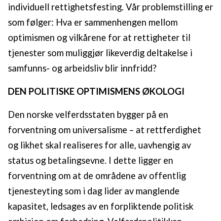
individuell rettighetsfesting. Vår problemstilling er
som følger: Hva er sammenhengen mellom
optimismen og vilkårene for at rettigheter til
tjenester som muliggjør likeverdig deltakelse i
samfunns- og arbeidsliv blir innfridd?
DEN POLITISKE OPTIMISMENS ØKOLOGI
Den norske velferdsstaten bygger på en
forventning om universalisme – at rettferdighet
og likhet skal realiseres for alle, uavhengig av
status og betalingsevne. I dette ligger en
forventning om at de områdene av offentlig
tjenesteyting som i dag lider av manglende
kapasitet, ledsages av en forpliktende politisk