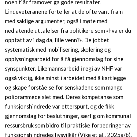
noen tiår framover ga gode resultater.
Lindeveteranene forteller at de ofte vant fram
med saklige argumenter, også i møte med
nedlatende uttalelser fra politikere som «hva er du
opptatt av i dag da, lille venn?». De jobbet
systematisk med mobilisering, skolering og
opplysningsarbeid for å få gjennomslag for sine
synspunkter. Likemannsarbeid i regi av NHF var
også viktig, ikke minst i arbeidet med å kartlegge
og skape forståelse for senskadene som mange
poliorammede slet med. Deres kompetanse som
funksjonshindrede var etterspurt, og de fikk
gjennomslag for beslutninger, særlig om kommunal
ressursbruk som bidro til praktiske forbedringer av
funksjonshindredes livsvilkår (Vike et al., 2025a/b).