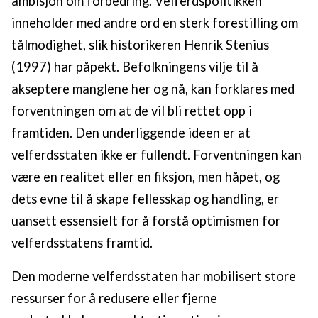
ambisjon om forbedring. Velferdspolitikken
inneholder med andre ord en sterk forestilling om
tålmodighet, slik historikeren Henrik Stenius
(1997) har påpekt. Befolkningens vilje til å
akseptere manglene her og nå, kan forklares med
forventningen om at de vil bli rettet opp i
framtiden. Den underliggende ideen er at
velferdsstaten ikke er fullendt. Forventningen kan
være en realitet eller en fiksjon, men håpet, og
dets evne til å skape fellesskap og handling, er
uansett essensielt for å forstå optimismen for
velferdsstatens framtid.
Den moderne velferdsstaten har mobilisert store
ressurser for å redusere eller fjerne