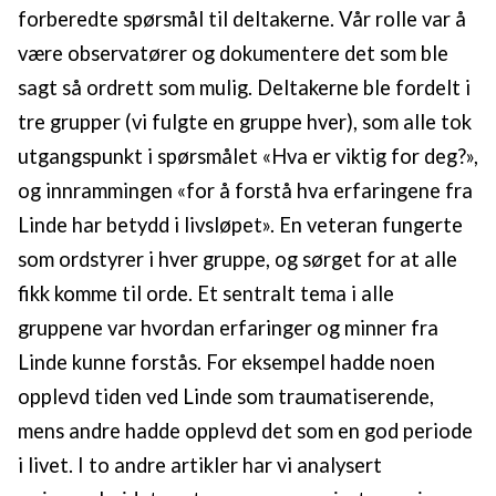
forberedte spørsmål til deltakerne. Vår rolle var å
være observatører og dokumentere det som ble
sagt så ordrett som mulig. Deltakerne ble fordelt i
tre grupper (vi fulgte en gruppe hver), som alle tok
utgangspunkt i spørsmålet «Hva er viktig for deg?»,
og innrammingen «for å forstå hva erfaringene fra
Linde har betydd i livsløpet». En veteran fungerte
som ordstyrer i hver gruppe, og sørget for at alle
fikk komme til orde. Et sentralt tema i alle
gruppene var hvordan erfaringer og minner fra
Linde kunne forstås. For eksempel hadde noen
opplevd tiden ved Linde som traumatiserende,
mens andre hadde opplevd det som en god periode
i livet. I to andre artikler har vi analysert