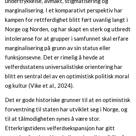
undertrykkelse, avmakt, stigmatisering og
marginalisering. I et komparativt perspektiv har
kampen for rettferdighet blitt ført uvanlig langt i
Norge og Norden, og har skapt en sterk og utbredt
intoleranse for at grupper i samfunnet skal erfare
marginalisering på grunn av sin status eller
funksjonsevne. Det er rimelig å hevde at
velferdsstatens universalistiske orientering har
blitt en sentral del av en optimistisk politisk moral
og kultur (Vike et al., 2024).
Det er gode historiske grunner til at en optimistisk
forventning til staten har utviklet seg i Norge, og
til at tålmodigheten synes å være stor.
Etterkrigstidens velferdsekspansjon har gitt