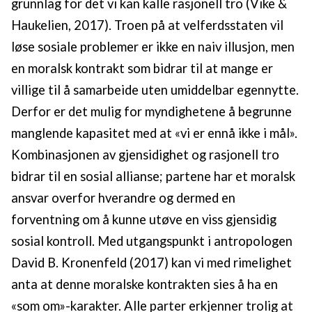
grunnlag for det vi kan kalle rasjonell tro (Vike &
Haukelien, 2017). Troen på at velferdsstaten vil
løse sosiale problemer er ikke en naiv illusjon, men
en moralsk kontrakt som bidrar til at mange er
villige til å samarbeide uten umiddelbar egennytte.
Derfor er det mulig for myndighetene å begrunne
manglende kapasitet med at «vi er ennå ikke i mål».
Kombinasjonen av gjensidighet og rasjonell tro
bidrar til en sosial allianse; partene har et moralsk
ansvar overfor hverandre og dermed en
forventning om å kunne utøve en viss gjensidig
sosial kontroll. Med utgangspunkt i antropologen
David B. Kronenfeld (2017) kan vi med rimelighet
anta at denne moralske kontrakten sies å ha en
«som om»-karakter. Alle parter erkjenner trolig at