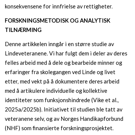
konsekvensene for innfrielse av rettigheter.
FORSKNINGSMETODISK OG ANALYTISK
TILNÆRMING
Denne artikkelen inngår i en større studie av
Lindeveteranene. Vi har fulgt dem i deler av deres
felles arbeid med å dele og bearbeide minner og
erfaringer fra skolegangen ved Linde og livet
etter, med vekt på å dokumentere deres arbeid
med å artikulere individuelle og kollektive
identiteter som funksjonshindrede (Vike et al.,
2025a/2025b). Initiativet til studien ble tatt av
veteranene selv, og av Norges Handikapforbund
(NHF) som finansierte forskningsprosjektet.