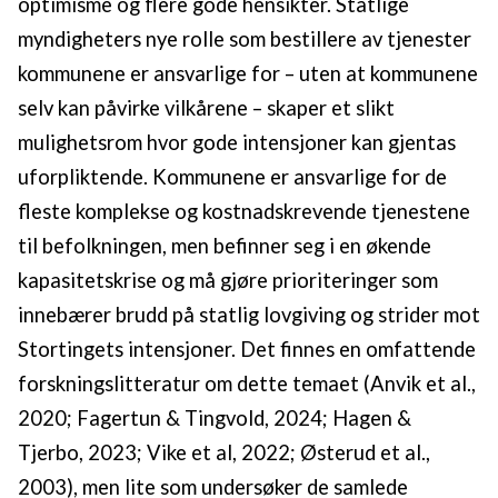
optimisme og flere gode hensikter. Statlige
myndigheters nye rolle som bestillere av tjenester
kommunene er ansvarlige for – uten at kommunene
selv kan påvirke vilkårene – skaper et slikt
mulighetsrom hvor gode intensjoner kan gjentas
uforpliktende. Kommunene er ansvarlige for de
fleste komplekse og kostnadskrevende tjenestene
til befolkningen, men befinner seg i en økende
kapasitetskrise og må gjøre prioriteringer som
innebærer brudd på statlig lovgiving og strider mot
Stortingets intensjoner. Det finnes en omfattende
forskningslitteratur om dette temaet (Anvik et al.,
2020; Fagertun & Tingvold, 2024; Hagen &
Tjerbo, 2023; Vike et al, 2022; Østerud et al.,
2003), men lite som undersøker de samlede