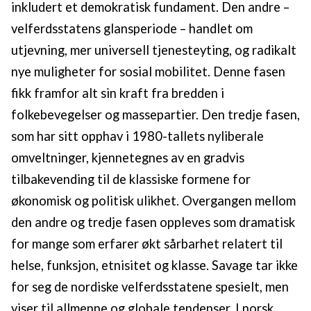
inkludert et demokratisk fundament. Den andre –
velferdsstatens glansperiode – handlet om
utjevning, mer universell tjenesteyting, og radikalt
nye muligheter for sosial mobilitet. Denne fasen
fikk framfor alt sin kraft fra bredden i
folkebevegelser og massepartier. Den tredje fasen,
som har sitt opphav i 1980-tallets nyliberale
omveltninger, kjennetegnes av en gradvis
tilbakevending til de klassiske formene for
økonomisk og politisk ulikhet. Overgangen mellom
den andre og tredje fasen oppleves som dramatisk
for mange som erfarer økt sårbarhet relatert til
helse, funksjon, etnisitet og klasse. Savage tar ikke
for seg de nordiske velferdsstatene spesielt, men
viser til allmenne og globale tendenser. I norsk