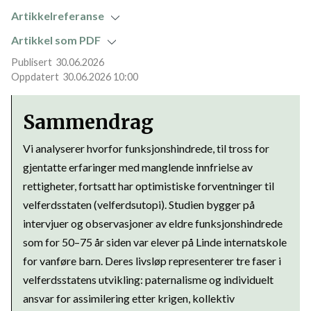
Artikkelreferanse
Artikkel som PDF
30.06.2026
30.06.2026 10:00
Sammendrag
Vi analyserer hvorfor funksjonshindrede, til tross for
gjentatte erfaringer med manglende innfrielse av
rettigheter, fortsatt har optimistiske forventninger til
velferdsstaten (velferdsutopi). Studien bygger på
intervjuer og observasjoner av eldre funksjonshindrede
som for 50–75 år siden var elever på Linde internatskole
for vanføre barn. Deres livsløp representerer tre faser i
velferdsstatens utvikling: paternalisme og individuelt
ansvar for assimilering etter krigen, kollektiv