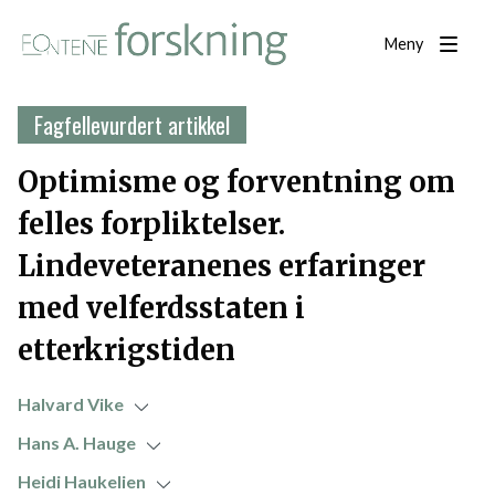
Meny
Fagfellevurdert artikkel
Optimisme og forventning om
felles forpliktelser.
Lindeveteranenes erfaringer
med velferdsstaten i
etterkrigstiden
Halvard Vike
Hans A. Hauge
Heidi Haukelien