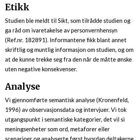
Etikk
Studien ble meldt til Sikt, som tilrådde studien og
ga råd om ivaretakelse av personvernhensyn
(Ref.nr. 182891). Informantene fikk blant annet
skriftlig og muntlig informasjon om studien, og om
at de kunne trekke seg fra den når de måtte ønske
uten negative konsekvenser.
Analyse
Vi gjennomførte semantisk analyse (Kronenfeld,
1996) av observasjonsdata og intervjuer. Vi tok
utgangspunkt i semantiske kategorier, det vil si
meningsenheter som ord, metaforer eller
scenarioer og analyserte først hvordan deltakerne