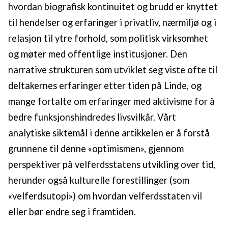
hvordan biografisk kontinuitet og brudd er knyttet
til hendelser og erfaringer i privatliv, nærmiljø og i
relasjon til ytre forhold, som politisk virksomhet
og møter med offentlige institusjoner. Den
narrative strukturen som utviklet seg viste ofte til
deltakernes erfaringer etter tiden på Linde, og
mange fortalte om erfaringer med aktivisme for å
bedre funksjonshindredes livsvilkår. Vårt
analytiske siktemål i denne artikkelen er å forstå
grunnene til denne «optimismen», gjennom
perspektiver på velferdsstatens utvikling over tid,
herunder også kulturelle forestillinger (som
«velferdsutopi») om hvordan velferdsstaten vil
eller bør endre seg i framtiden.