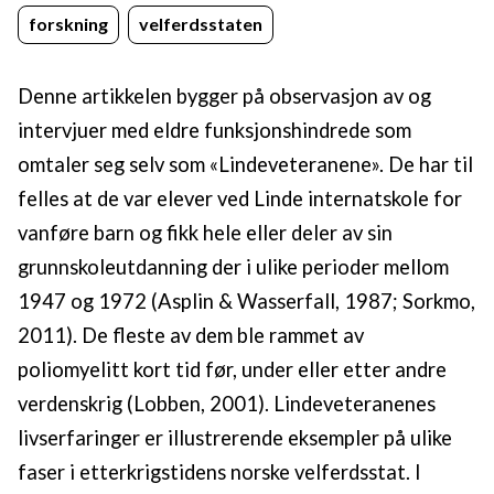
forskning
velferdsstaten
Denne artikkelen bygger på observasjon av og
intervjuer med eldre funksjonshindrede som
omtaler seg selv som «Lindeveteranene». De har til
felles at de var elever ved Linde internatskole for
vanføre barn og fikk hele eller deler av sin
grunnskoleutdanning der i ulike perioder mellom
1947 og 1972 (Asplin & Wasserfall, 1987; Sorkmo,
2011). De fleste av dem ble rammet av
poliomyelitt kort tid før, under eller etter andre
verdenskrig (Lobben, 2001). Lindeveteranenes
livserfaringer er illustrerende eksempler på ulike
faser i etterkrigstidens norske velferdsstat. I