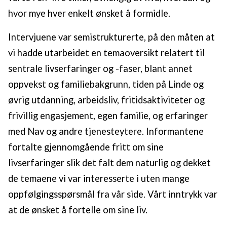
hvor mye hver enkelt ønsket å formidle.
Intervjuene var semistrukturerte, på den måten at
vi hadde utarbeidet en temaoversikt relatert til
sentrale livserfaringer og -faser, blant annet
oppvekst og familiebakgrunn, tiden på Linde og
øvrig utdanning, arbeidsliv, fritidsaktiviteter og
frivillig engasjement, egen familie, og erfaringer
med Nav og andre tjenesteytere. Informantene
fortalte gjennomgående fritt om sine
livserfaringer slik det falt dem naturlig og dekket
de temaene vi var interesserte i uten mange
oppfølgingsspørsmål fra vår side. Vårt inntrykk var
at de ønsket å fortelle om sine liv.