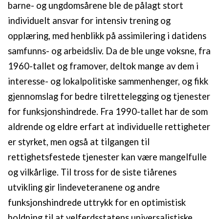
barne- og ungdomsårene ble de pålagt stort
individuelt ansvar for intensiv trening og
opplæring, med henblikk på assimilering i datidens
samfunns- og arbeidsliv. Da de ble unge voksne, fra
1960-tallet og framover, deltok mange av dem i
interesse- og lokalpolitiske sammenhenger, og fikk
gjennomslag for bedre tilrettelegging og tjenester
for funksjonshindrede. Fra 1990-tallet har de som
aldrende og eldre erfart at individuelle rettigheter
er styrket, men også at tilgangen til
rettighetsfestede tjenester kan være mangelfulle
og vilkårlige. Til tross for de siste tiårenes
utvikling gir lindeveteranene og andre
funksjonshindrede uttrykk for en optimistisk
holdning til at velferdsstatens universalistiske