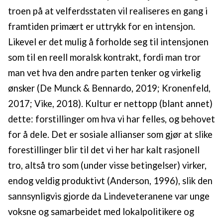
troen på at velferdsstaten vil realiseres en gang i
framtiden primært er uttrykk for en intensjon.
Likevel er det mulig å forholde seg til intensjonen
som til en reell moralsk kontrakt, fordi man tror
man vet hva den andre parten tenker og virkelig
ønsker (De Munck & Bennardo, 2019; Kronenfeld,
2017; Vike, 2018). Kultur er nettopp (blant annet)
dette: forstillinger om hva vi har felles, og behovet
for å dele. Det er sosiale allianser som gjør at slike
forestillinger blir til det vi her har kalt rasjonell
tro, altså tro som (under visse betingelser) virker,
endog veldig produktivt (Anderson, 1996), slik den
sannsynligvis gjorde da Lindeveteranene var unge
voksne og samarbeidet med lokalpolitikere og