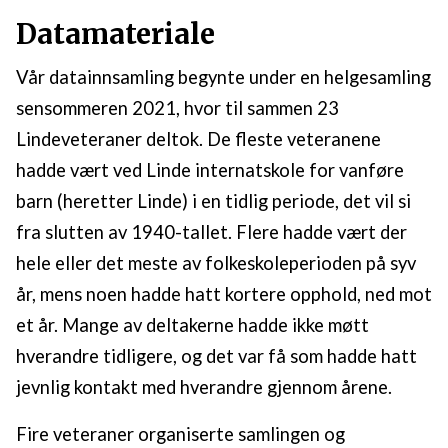
Datamateriale
Vår datainnsamling begynte under en helgesamling
sensommeren 2021, hvor til sammen 23
Lindeveteraner deltok. De fleste veteranene
hadde vært ved Linde internatskole for vanføre
barn (heretter Linde) i en tidlig periode, det vil si
fra slutten av 1940-tallet. Flere hadde vært der
hele eller det meste av folkeskoleperioden på syv
år, mens noen hadde hatt kortere opphold, ned mot
et år. Mange av deltakerne hadde ikke møtt
hverandre tidligere, og det var få som hadde hatt
jevnlig kontakt med hverandre gjennom årene.
Fire veteraner organiserte samlingen og