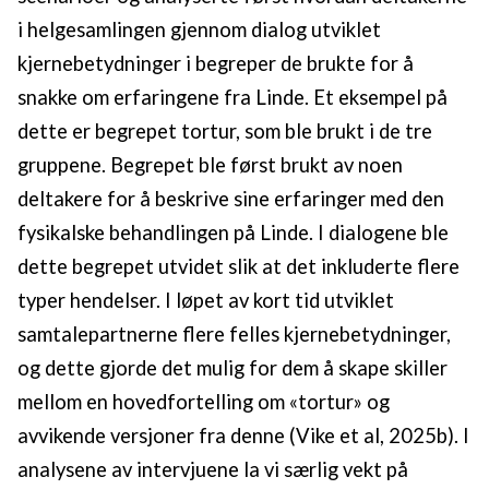
i helgesamlingen gjennom dialog utviklet
kjernebetydninger i begreper de brukte for å
snakke om erfaringene fra Linde. Et eksempel på
dette er begrepet tortur, som ble brukt i de tre
gruppene. Begrepet ble først brukt av noen
deltakere for å beskrive sine erfaringer med den
fysikalske behandlingen på Linde. I dialogene ble
dette begrepet utvidet slik at det inkluderte flere
typer hendelser. I løpet av kort tid utviklet
samtalepartnerne flere felles kjernebetydninger,
og dette gjorde det mulig for dem å skape skiller
mellom en hovedfortelling om «tortur» og
avvikende versjoner fra denne (Vike et al, 2025b). I
analysene av intervjuene la vi særlig vekt på