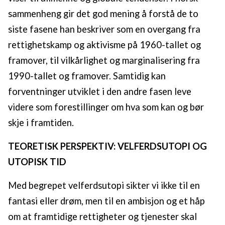
sammenheng gir det god mening å forstå de to
siste fasene han beskriver som en overgang fra
rettighetskamp og aktivisme på 1960-tallet og
framover, til vilkårlighet og marginalisering fra
1990-tallet og framover. Samtidig kan
forventninger utviklet i den andre fasen leve
videre som forestillinger om hva som kan og bør
skje i framtiden.
TEORETISK PERSPEKTIV: VELFERDSUTOPI OG
UTOPISK TID
Med begrepet velferdsutopi sikter vi ikke til en
fantasi eller drøm, men til en ambisjon og et håp
om at framtidige rettigheter og tjenester skal