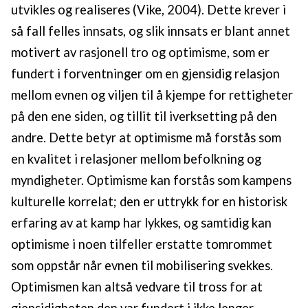
utvikles og realiseres (Vike, 2004). Dette krever i
så fall felles innsats, og slik innsats er blant annet
motivert av rasjonell tro og optimisme, som er
fundert i forventninger om en gjensidig relasjon
mellom evnen og viljen til å kjempe for rettigheter
på den ene siden, og tillit til iverksetting på den
andre. Dette betyr at optimisme må forstås som
en kvalitet i relasjoner mellom befolkning og
myndigheter. Optimisme kan forstås som kampens
kulturelle korrelat; den er uttrykk for en historisk
erfaring av at kamp har lykkes, og samtidig kan
optimisme i noen tilfeller erstatte tomrommet
som oppstår når evnen til mobilisering svekkes.
Optimismen kan altså vedvare til tross for at