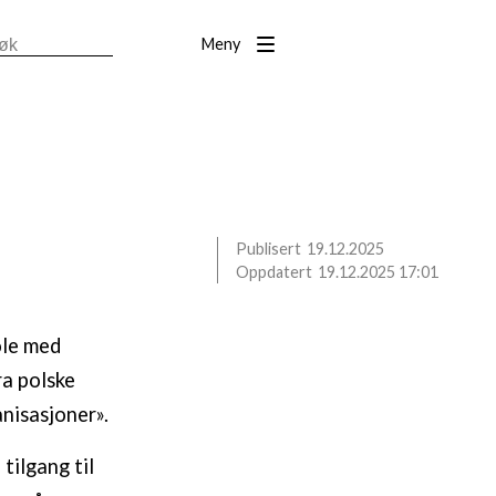
Meny
19.12.2025
19.12.2025 17:01
ole med
a polske
anisasjoner».
tilgang til