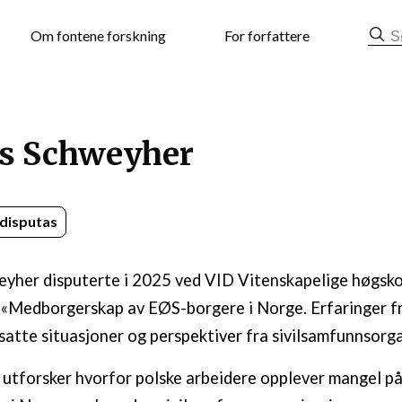
mat
Om fontene forskning
For forfattere
s Schweyher
disputas
yher disputerte i 2025 ved VID Vitenskapelige høgsk
«Medborgerskap av EØS-borgere i Norge. Erfaringer fr
tsatte situasjoner og perspektiver fra sivilsamfunnsorg
utforsker hvorfor polske arbeidere opplever mangel på 