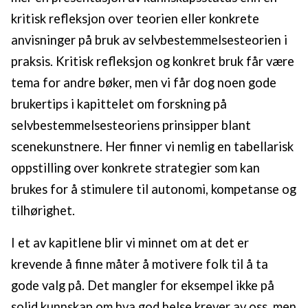
kritisk refleksjon over teorien eller konkrete
anvisninger på bruk av selvbestemmelsesteorien i
praksis. Kritisk refleksjon og konkret bruk får være
tema for andre bøker, men vi får dog noen gode
brukertips i kapittelet om forskning på
selvbestemmelsesteoriens prinsipper blant
scenekunstnere. Her finner vi nemlig en tabellarisk
oppstilling over konkrete strategier som kan
brukes for å stimulere til autonomi, kompetanse og
tilhørighet.
I et av kapitlene blir vi minnet om at det er
krevende å finne måter å motivere folk til å ta
gode valg på. Det mangler for eksempel ikke på
solid kunnskap om hva god helse krever av oss, men