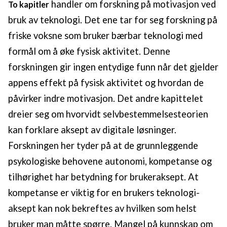
handler om forskning på motivasjon ved
To kapitler
bruk av teknologi. Det ene tar for seg forskning på
friske voksne som bruker bærbar teknologi med
formål om å øke fysisk aktivitet. Denne
forskningen gir ingen entydige funn når det gjelder
appens effekt på fysisk aktivitet og hvordan de
påvirker indre motivasjon. Det andre kapittelet
dreier seg om hvorvidt selvbestemmelsesteorien
kan forklare aksept av digitale løsninger.
Forskningen her tyder på at de grunnleggende
psykologiske behovene autonomi, kompetanse og
tilhørighet har betydning for brukeraksept. At
kompetanse er viktig for en brukers teknologi-
aksept kan nok bekreftes av hvilken som helst
bruker man måtte spørre. Mangel på kunnskap om