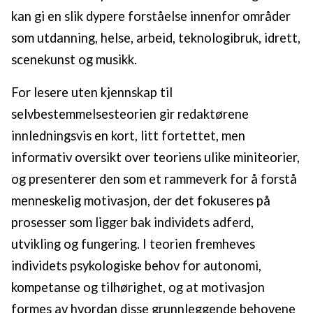
kan gi en slik dypere forståelse innenfor områder
som utdanning, helse, arbeid, teknologibruk, idrett,
scenekunst og musikk.
For lesere uten kjennskap til
selvbestemmelsesteorien gir redaktørene
innledningsvis en kort, litt fortettet, men
informativ oversikt over teoriens ulike miniteorier,
og presenterer den som et rammeverk for å forstå
menneskelig motivasjon, der det fokuseres på
prosesser som ligger bak individets adferd,
utvikling og fungering. I teorien fremheves
individets psykologiske behov for autonomi,
kompetanse og tilhørighet, og at motivasjon
formes av hvordan disse grunnleggende behovene