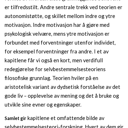
er tilfredsstilt. Andre sentrale trekk ved teorien er
autonomistøtte, og skillet mellom indre og ytre
motivasjon. Indre motivasjon har å gjøre med
psykologisk velvære, mens ytre motivasjon er
forbundet med forventninger utenfor individet,
for eksempel forventninger fra andre. I et av
kapitlene får vi også en kort, men verdifull
redegjørelse for selvbestemmelsesteoriens
filosofiske grunnlag. Teorien hviler på en
aristotelisk variant av dydsetisk forståelse av det
gode liv – opplevelse av mening og det å bruke og
utvikle sine evner og egenskaper.
kapitlene et omfattende bilde av
Samlet gir
selvbestemmelsesteori-forskning. Hvert av dem gir