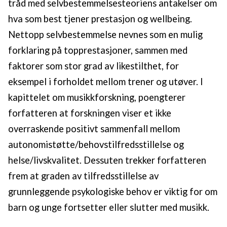
tråd med selvbestemmelsesteoriens antakelser om
hva som best tjener prestasjon og wellbeing.
Nettopp selvbestemmelse nevnes som en mulig
forklaring på topprestasjoner, sammen med
faktorer som stor grad av likestilthet, for
eksempel i forholdet mellom trener og utøver. I
kapittelet om musikkforskning, poengterer
forfatteren at forskningen viser et ikke
overraskende positivt sammenfall mellom
autonomistøtte/behovstilfredsstillelse og
helse/livskvalitet. Dessuten trekker forfatteren
frem at graden av tilfredsstillelse av
grunnleggende psykologiske behov er viktig for om
barn og unge fortsetter eller slutter med musikk.