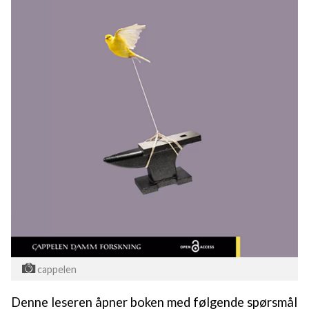
cappelen
Denne leseren åpner boken med følgende spørsmål