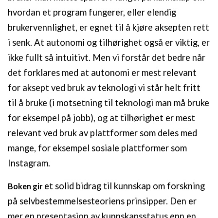
hvordan et program fungerer, eller elendig
brukervennlighet, er egnet til å kjøre aksepten rett
i senk. At autonomi og tilhørighet også er viktig, er
ikke fullt så intuitivt. Men vi forstår det bedre når
det forklares med at autonomi er mest relevant
for aksept ved bruk av teknologi vi står helt fritt
til å bruke (i motsetning til teknologi man må bruke
for eksempel på jobb), og at tilhørighet er mest
relevant ved bruk av plattformer som deles med
mange, for eksempel sosiale plattformer som
Instagram.
et solid bidrag til kunnskap om forskning
Boken gir
på selvbestemmelsesteoriens prinsipper. Den er
mer en presentasjon av kunnskapsstatus enn en