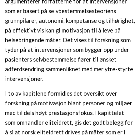
argumenterer forfatterne for at intervensjoner
som er basert på selvbestemmelsesteoriens
grunnpilarer, autonomi, kompetanse og tilhørighet,
på effektivt vis kan gi motivasjon til å leve på
helsebringende måter. Det vises til forskning som
tyder på at intervensjoner som bygger opp under
pasienters selvbestemmelse fører til ønsket
adferdsendring sammenliknet med mer ytre-styrte
intervensjoner.
I to av kapitlene formidles det oversikt over
forskning på motivasjon blant personer og miljøer
med til dels høyt prestasjonsfokus. I kapittelet
som omhandler eliteidrett, gis det godt belegg for
å si at norsk eliteidrett drives på måter som er i