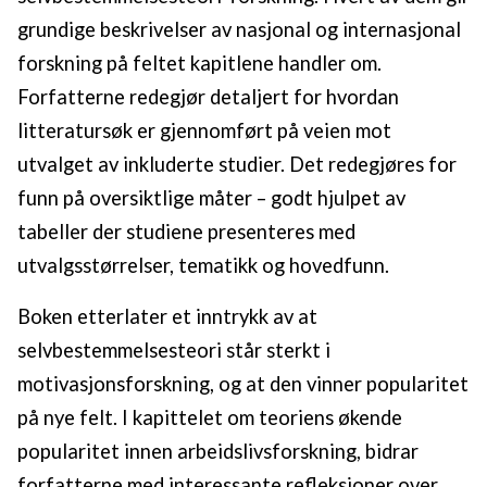
grundige beskrivelser av nasjonal og internasjonal
forskning på feltet kapitlene handler om.
Forfatterne redegjør detaljert for hvordan
litteratursøk er gjennomført på veien mot
utvalget av inkluderte studier. Det redegjøres for
funn på oversiktlige måter – godt hjulpet av
tabeller der studiene presenteres med
utvalgsstørrelser, tematikk og hovedfunn.
Boken etterlater et inntrykk av at
selvbestemmelsesteori står sterkt i
motivasjonsforskning, og at den vinner popularitet
på nye felt. I kapittelet om teoriens økende
popularitet innen arbeidslivsforskning, bidrar
forfatterne med interessante refleksjoner over