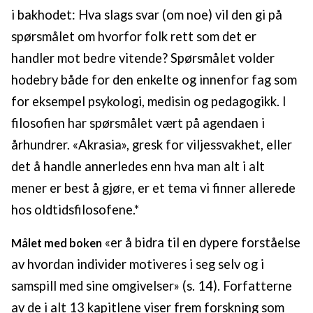
i bakhodet: Hva slags svar (om noe) vil den gi på
spørsmålet om hvorfor folk rett som det er
handler mot bedre vitende? Spørsmålet volder
hodebry både for den enkelte og innenfor fag som
for eksempel psykologi, medisin og pedagogikk. I
filosofien har spørsmålet vært på agendaen i
århundrer. «Akrasia», gresk for viljessvakhet, eller
det å handle annerledes enn hva man alt i alt
mener er best å gjøre, er et tema vi finner allerede
hos oldtidsfilosofene.*
«er å bidra til en dypere forståelse
Målet med boken
av hvordan individer motiveres i seg selv og i
samspill med sine omgivelser» (s. 14). Forfatterne
av de i alt 13 kapitlene viser frem forskning som