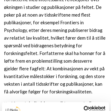
økningen i studier og publikasjoner på feltet. De
peker på at noen av tidsskriftene med flest
publikasjoner, for eksempel Frontiers in
Psychology, etter deres mening publiserer bidrag
av relativt lav kvalitet, hvilket fører dem til å stille
spørsmål ved bidragenes betydning for
forskningsfeltet. Forfatterne skal ha honnør for å
løfte frem en problemstilling som dessverre
gjelder flere fagfelt: At kombinasjonen av vekt på
kvantitative målestokker i forskning, og den store
veksten i antall tidsskrifter og publikasjoner, kan
få alvorlige følger for forskningskvaliteten.
tabellariske oversikter over studiene
Kapitlenes
som inngår viser at mesteparten av forskningen er