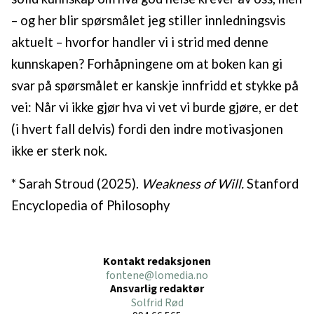
– og her blir spørsmålet jeg stiller innledningsvis
aktuelt – hvorfor handler vi i strid med denne
kunnskapen? Forhåpningene om at boken kan gi
svar på spørsmålet er kanskje innfridd et stykke på
vei: Når vi ikke gjør hva vi vet vi burde gjøre, er det
(i hvert fall delvis) fordi den indre motivasjonen
ikke er sterk nok.
* Sarah Stroud (2025).
Weakness of Will.
Stanford
Encyclopedia of Philosophy
Kontakt redaksjonen
fontene@lomedia.no
Ansvarlig redaktør
Solfrid Rød